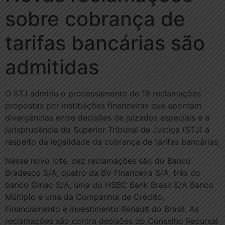
sobre cobrança de
tarifas bancárias são
admitidas
O STJ admitiu o processamento de 19 reclamações
propostas por instituições financeiras que apontam
divergências entre decisões de juizados especiais e a
jurisprudência do Superior Tribunal de Justiça (STJ) a
respeito da legalidade da cobrança de tarifas bancárias.
Nesse novo lote, dez reclamações são do Banco
Bradesco S/A, quatro da BV Financeira S/A, três do
banco Gmac S/A, uma do HSBC Bank Brasil S/A Banco
Múltiplo e uma da Companhia de Crédito,
Financiamento e Investimento Renault do Brasil. As
reclamações são contra decisões do Conselho Recursal