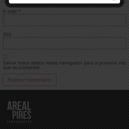
E-mail
*
Site
Salvar meus dados neste navegador para a próxima vez
que eu comentar.