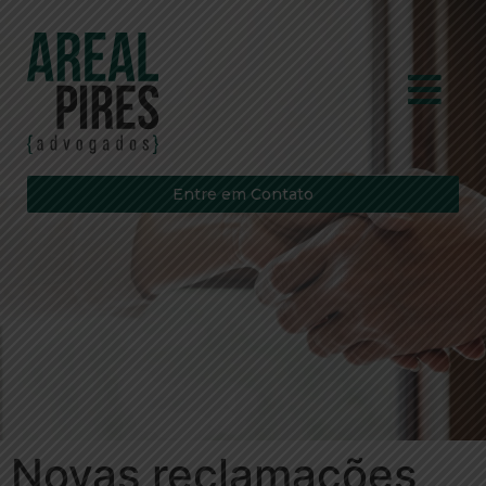
Entre em Contato
Novas reclamações