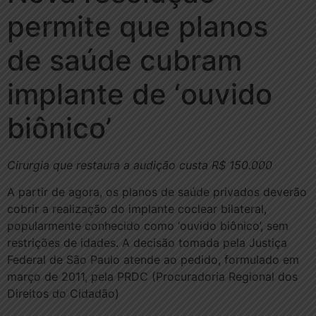
permite que planos
de saúde cubram
implante de ‘ouvido
biônico’
Cirurgia que restaura a audição custa R$ 150.000
A partir de agora, os planos de saúde privados deverão
cobrir a realização do implante coclear bilateral,
popularmente conhecido como ‘ouvido biônico’, sem
restrições de idades. A decisão tomada pela Justiça
Federal de São Paulo atende ao pedido, formulado em
março de 2011, pela PRDC (Procuradoria Regional dos
Direitos do Cidadão)