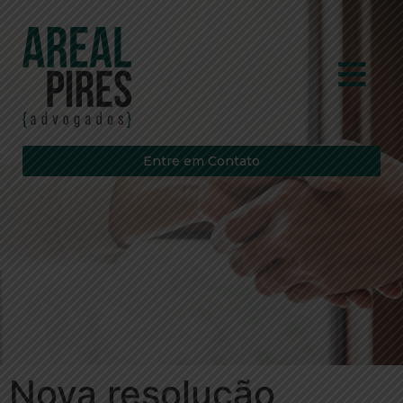
Entre em Contato
Nova resolução