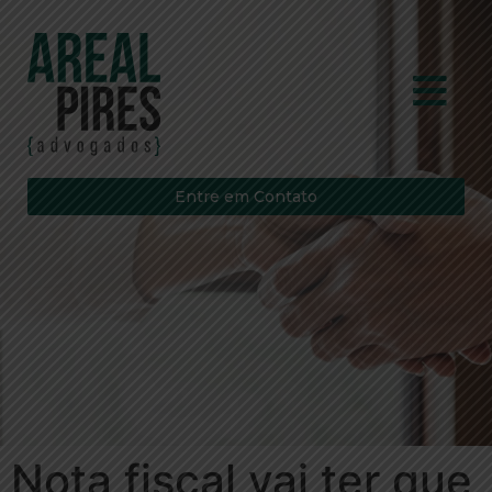
Entre em Contato
Nota fiscal vai ter que