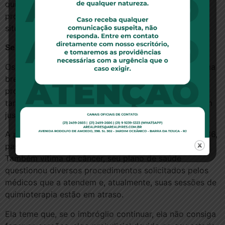
quimioterapia. Foi mais difícil me concentrar no
problema na Justiça do que na doença. Não é uma
situação agradável”, desabafa.
Sem justificativa
Os problemas não acontecem somente quando há uma
brecha legal para contestação. Em alguns casos,
procedimentos supostamente previstos em contrato
também são negados ou, por vezes, postergados sem
justificativa plausível.
A professora de matemática Sara Vasconcelos Pais, 36,
passa por situação similar a que Quelma superou.
Também vítima de câncer, seu plano de saúde
questionou diversos procedimentos solicitados pelos
médicos que a atendem e, atualmente, suas sessões de
quimioterapia estão em atraso.
Ela teme que, se o imbróglio continuar, ela não consiga