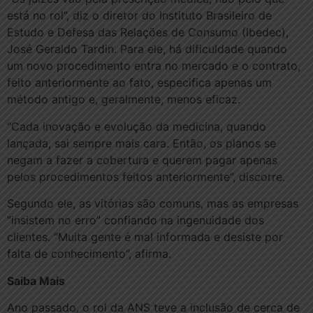
está no rol”, diz o diretor do Instituto Brasileiro de
Estudo e Defesa das Relações de Consumo (Ibedec),
José Geraldo Tardin. Para ele, há dificuldade quando
um novo procedimento entra no mercado e o contrato,
feito anteriormente ao fato, especifica apenas um
método antigo e, geralmente, menos eficaz.
“Cada inovação e evolução da medicina, quando
lançada, sai sempre mais cara. Então, os planos se
negam a fazer a cobertura e querem pagar apenas
pelos procedimentos feitos anteriormente”, discorre.
Segundo ele, as vitórias são comuns, mas as empresas
“insistem no erro” confiando na ingenuidade dos
clientes. “Muita gente é mal informada e desiste por
falta de conhecimento”, afirma.
Saiba Mais
Ano passado, o rol da ANS teve a inclusão de cerca de