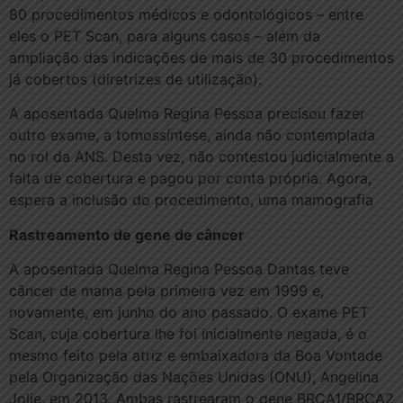
80 procedimentos médicos e odontológicos – entre
eles o PET Scan, para alguns casos – além da
ampliação das indicações de mais de 30 procedimentos
já cobertos (diretrizes de utilização).
A aposentada Quelma Regina Pessoa precisou fazer
outro exame, a tomossíntese, ainda não contemplada
no rol da ANS. Desta vez, não contestou judicialmente a
falta de cobertura e pagou por conta própria. Agora,
espera a inclusão do procedimento, uma mamografia
Rastreamento de gene de câncer
A aposentada Quelma Regina Pessoa Dantas teve
câncer de mama pela primeira vez em 1999 e,
novamente, em junho do ano passado. O exame PET
Scan, cuja cobertura lhe foi inicialmente negada, é o
mesmo feito pela atriz e embaixadora da Boa Vontade
pela Organização das Nações Unidas (ONU), Angelina
Jolie, em 2013. Ambas rastrearam o gene BRCA1/BRCA2