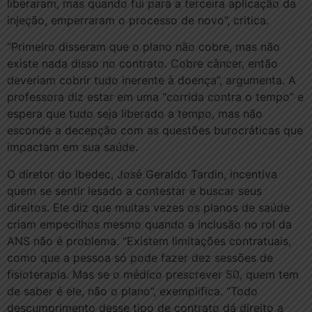
liberaram, mas quando fui para a terceira aplicação da
injeção, emperraram o processo de novo”, critica.
“Primeiro disseram que o plano não cobre, mas não
existe nada disso no contrato. Cobre câncer, então
deveriam cobrir tudo inerente à doença”, argumenta. A
professora diz estar em uma “corrida contra o tempo” e
espera que tudo seja liberado a tempo, mas não
esconde a decepção com as questões burocráticas que
impactam em sua saúde.
O diretor do Ibedec, José Geraldo Tardin, incentiva
quem se sentir lesado a contestar e buscar seus
direitos. Ele diz que muitas vezes os planos de saúde
criam empecilhos mesmo quando a inclusão no rol da
ANS não é problema. “Existem limitações contratuais,
como que a pessoa só pode fazer dez sessões de
fisioterapia. Mas se o médico prescrever 50, quem tem
de saber é ele, não o plano”, exemplifica. “Todo
descumprimento desse tipo de contrato dá direito a