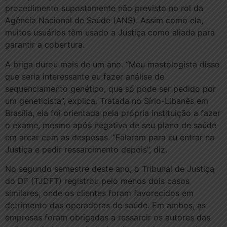
procedimento supostamente não previsto no rol da
Agência Nacional de Saúde (ANS). Assim como ela,
muitos usuários têm usado a Justiça como aliada para
garantir a cobertura.
A briga durou mais de um ano. “Meu mastologista disse
que seria interessante eu fazer análise de
sequenciamento genético, que só pode ser pedido por
um geneticista”, explica. Tratada no Sírio-Libanês em
Brasília, ela foi orientada pela própria instituição a fazer
o exame, mesmo após negativa de seu plano de saúde
em arcar com as despesas. “Falaram para eu entrar na
Justiça e pedir ressarcimento depois”, diz.
No segundo semestre deste ano, o Tribunal de Justiça
do DF (TJDFT) registrou pelo menos dois casos
similares, onde os clientes foram favorecidos em
detrimento das operadoras de saúde. Em ambos, as
empresas foram obrigadas a ressarcir os autores das