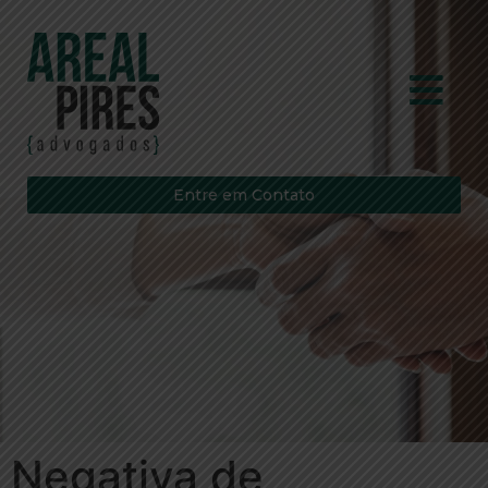
Entre em Contato
Negativa de