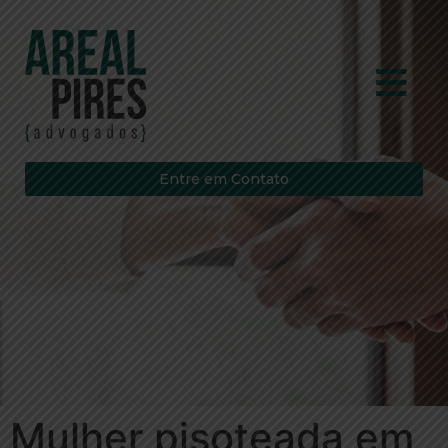
Entre em Contato
Mulher pisoteada em