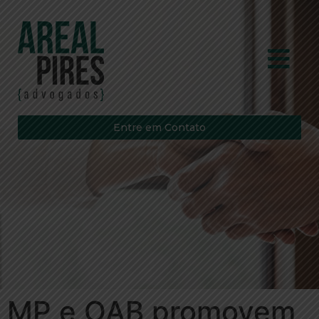
Entre em Contato
MP e OAB promovem