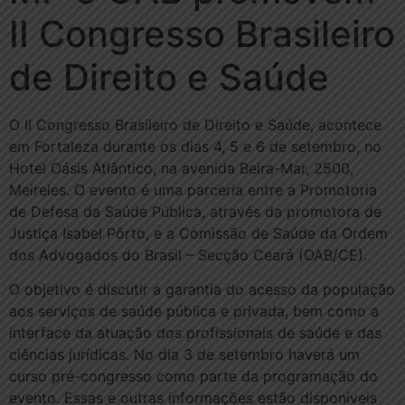
II Congresso Brasileiro
de Direito e Saúde
O II Congresso Brasileiro de Direito e Saúde, acontece
em Fortaleza durante os dias 4, 5 e 6 de setembro, no
Hotel Oásis Atlântico, na avenida Beira-Mar, 2500,
Meireles. O evento é uma parceria entre a Promotoria
de Defesa da Saúde Pública, através da promotora de
Justiça Isabel Pôrto, e a Comissão de Saúde da Ordem
dos Advogados do Brasil – Secção Ceará (OAB/CE).
O objetivo é discutir a garantia do acesso da população
aos serviços de saúde pública e privada, bem como a
interface da atuação dos profissionais de saúde e das
ciências jurídicas. No dia 3 de setembro haverá um
curso pré-congresso como parte da programação do
evento. Essas e outras informações estão disponíveis