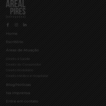
Home
Escritório
Áreas de Atuação
Direito à Saúde
Direito do Consumidor
Direito Imobiliário
Direito Médico e Hospitalar
Blog/Notícias
Na Imprensa
Entre em contato