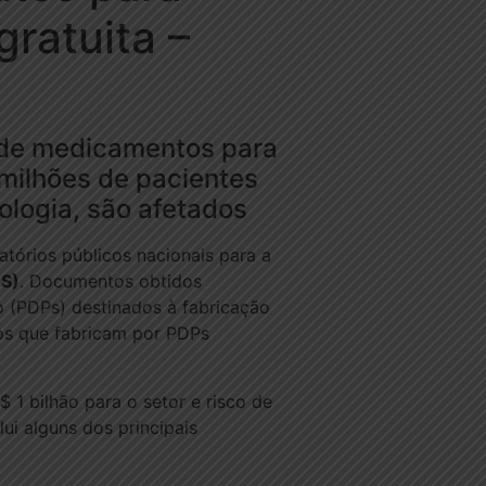
gratuita –
 de medicamentos para
 milhões de pacientes
nologia, são afetados
tórios públicos nacionais para a
US)
. Documentos obtidos
 (PDPs) destinados à fabricação
ios que fabricam por PDPs
1 bilhão para o setor e risco de
ui alguns dos principais