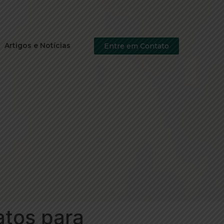
Artigos e Notícias
Entre em Contato
atos para