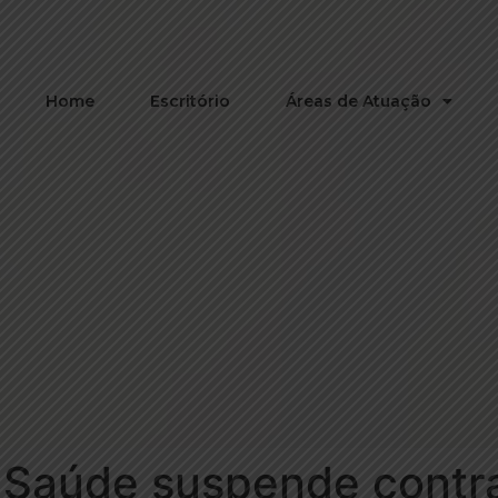
Home
Escritório
Áreas de Atuação
a Saúde suspende contr