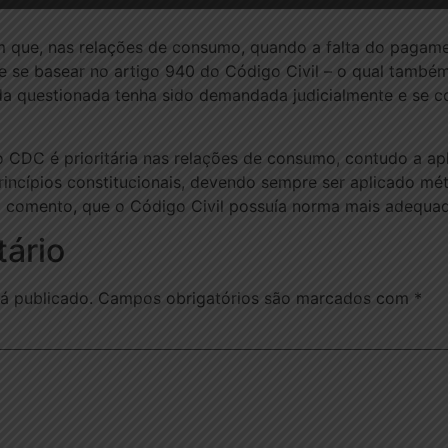
m que, nas relações de consumo, quando a falta do pagame
 se basear no artigo 940 do Código Civil – o qual também 
da questionada tenha sido demandada judicialmente e se 
o CDC é prioritária nas relações de consumo, contudo a ap
incípios constitucionais, devendo sempre ser aplicado mé
comento, que o Código Civil possuía norma mais adequada
ário
á publicado.
Campos obrigatórios são marcados com
*