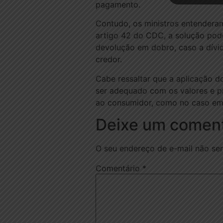
pagamento.
Contudo, os ministros entendera
artigo 42 do CDC, a solução pode
devolução em dobro, caso a dívi
credor.
Cabe ressaltar que a aplicação d
ser adequado com os valores e pr
ao consumidor, como no caso em 
Deixe um coment
O seu endereço de e-mail não ser
Comentário
*