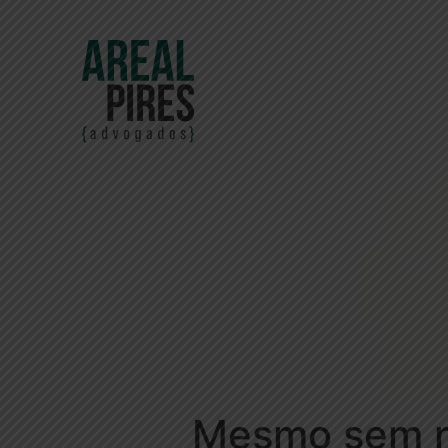
Mesmo sem n