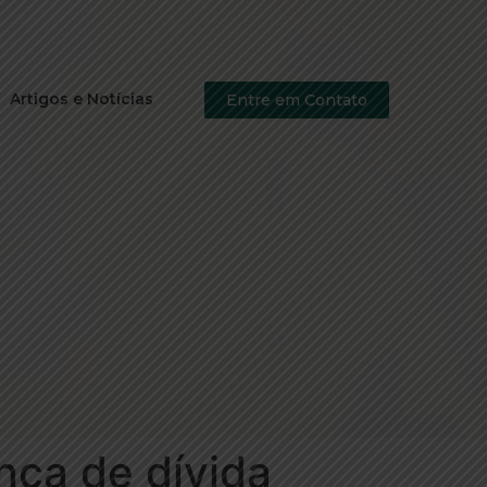
Artigos e Notícias
Entre em Contato
ça de dívida