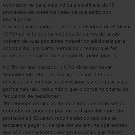
ocorreram no país, mas indica a existência de 15
processos de cobrança indevida que estão sob
investigação.
O mecanismo criado pelo Conselho Federal de Medicina
(CFM) permite que os médicos de planos de saúde
cobrem de suas pacientes honorários adicionais para
acompanhar um parto normal pelo tempo que for
necessário. O parto em si é coberto pelos planos.
No fim do ano passado, o CFM disse não haver
“impedimento ético” nessa ação, e acredita que
conseguirá incentivar os profissionais a conduzir mais
partos naturais, reduzindo o que o conselho chama de
“epidemia de cesarianas”.
“Recebemos denúncias de mulheres que estão sendo
cobradas ou pagando por fora a disponibilidade [do
profissional]. Estamos recomendando que elas se
recusem a pagar (…) e que denunciem. As operadoras
que têm conhecimento dos profissionais que fazem