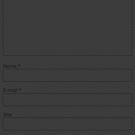
Nome
*
E-mail
*
Site