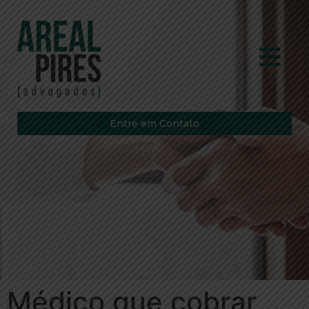
Entre em Contato
Médico que cobrar