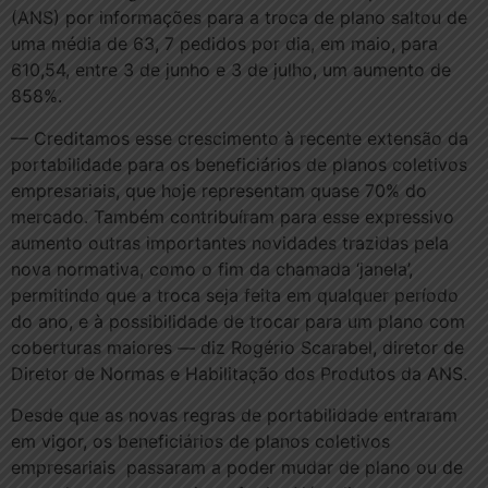
(ANS) por informações para a troca de plano saltou de
uma média de 63, 7 pedidos por dia, em maio, para
610,54, entre 3 de junho e 3 de julho, um aumento de
858%.
— Creditamos esse crescimento à recente extensão da
portabilidade para os beneficiários de planos coletivos
empresariais, que hoje representam quase 70% do
mercado. Também contribuíram para esse expressivo
aumento outras importantes novidades trazidas pela
nova normativa, como o fim da chamada ‘janela’,
permitindo que a troca seja feita em qualquer período
do ano, e à possibilidade de trocar para um plano com
coberturas maiores — diz Rogério Scarabel, diretor de
Diretor de Normas e Habilitação dos Produtos da ANS.
Desde que as novas regras de portabilidade entraram
em vigor, os beneficiários de planos coletivos
empresariais passaram a poder mudar de plano ou de