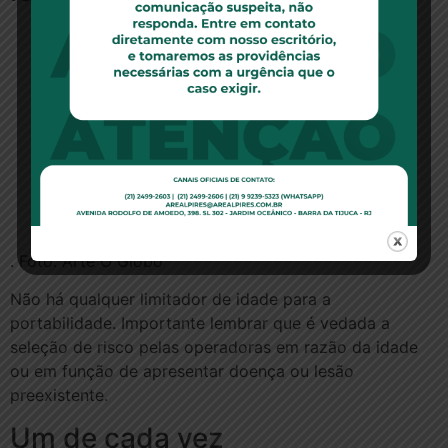
. Foto: Arte O Globo
Não há qualquer limitador de idade para a
portabilidade. Importante lembrar que é vedada a
seleção de risco pelas operadoras em razão da idade
ou em função de apresentar doença ou lesão
preexistente.
Um de cada vez