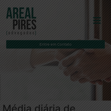
Entre em Contato
Média diária de