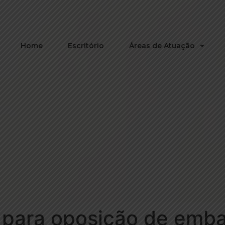
Home
Escritório
Áreas de Atuação
 para oposição de emb