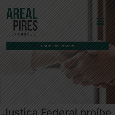
Entre em Contato
Justiça Federal proíbe