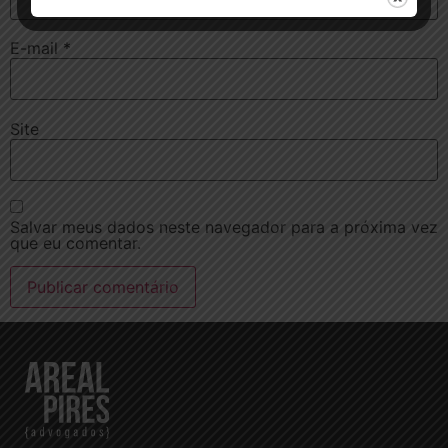
E-mail
*
Site
Salvar meus dados neste navegador para a próxima vez
que eu comentar.