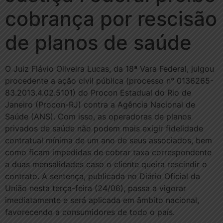
cobrança por rescisão
de planos de saúde
O Juiz Flávio Oliveira Lucas, da 18ª Vara Federal, julgou
procedente a ação civil pública (processo n° 0136265-
83.2013.4.02.5101) do Procon Estadual do Rio de
Janeiro (Procon-RJ) contra a Agência Nacional de
Saúde (ANS). Com isso, as operadoras de planos
privados de saúde não podem mais exigir fidelidade
contratual mínima de um ano de seus associados, bem
como ficam impedidas de cobrar taxa correspondente
a duas mensalidades caso o cliente queira rescindir o
contrato. A sentença, publicada no Diário Oficial da
União nesta terça-feira (24/06), passa a vigorar
imediatamente e será aplicada em âmbito nacional,
favorecendo a consumidores de todo o país.