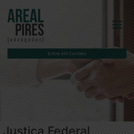
Entre em Contato
Justiça Federal