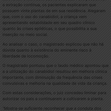
a extração contínua, os pacientes explicaram que
possuem vinte plantas de em sua residência. Alegaram
que, com o uso do canabidiol, a criança vem
apresentando estabilidade em seu quadro clínico
quanto às crises epiléticas, o que possibilita a sua
inserção no meio social.
Ao analisar o caso, o magistrado explicou que não há
dúvida quanto à existência do eminente risco à
liberdade de locomoção.
O magistrado pontuou que o laudo médico apontou que
a a utilização do canabidiol resultou em melhora clínica
importante, com diminuição da frequência das crises
convulsivas e melhoria na qualidade de vida da criança.
Com estas considerações, o juiz concedeu liminar para
autorizar os pais a continuarem a cultivarem a planta.
“Mostra-se suficiente reconhecer que a conduta dos