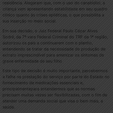
residência. Alegaram que, com o uso do canabidiol, a
criança vem apresentando estabilidade em seu quadro
clínico quanto às crises epiléticas, o que possibilita a
sua inserção no meio social.
Em sua decisão, o Juiz Federal Paulo Cézar Alves
Sodré, da 7ª vara Federal Criminal do TRF da 1ª região,
autorizou os pais a continuarem com o plantio,
entendendo se tratar da necessidade de produção de
extrato imprescindível para amenizar os sintomas de
grave enfermidade de seu filho
Este tipo de decisão é muito importante, percebermos
a falha na prestação do serviço por parte do Estado no
fornecimento de medicações essenciais e,
principalmentepara entendermos que as normas
precisam muitas vezes ser flexibilizadas, com o fim de
atender uma demanda social que visa o bem mais, a
saúde.