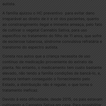
autista.
A família ajuizou o HC preventivo para evitar dano
irreparável ao direito de ir e vir dos pacientes, quanto
ao constrangimento ilegal e iminente ameaça, pelo fato
de cultivar o vegetal Cannabis Sativa, para uso
específico no tratamento do filho de 11 anos, que sofre
de esclerose tuberosa, síndrome convulsiva refratária e
transtorno do espectro autista.
Consta nos autos que a criança necessita de uso
contínuo de medicação proveniente do extrato da
planta. No entanto, o medicamento tem custo bastante
elevado, não tendo a família condições de bancá-lo, e,
embora tenham conseguido o fornecimento pelo
Estado, a distribuição não é regular, o que torna o
tratamento ineficaz.
Devido à esta dificuldade, desde 2015, os pais estavam
cultivando a Cannabis Sativa em casa. Para possibilitar