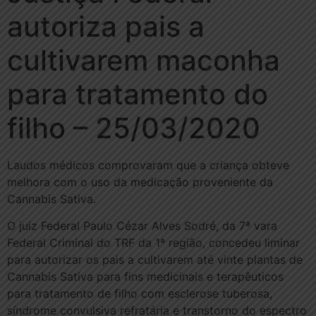
autoriza pais a
cultivarem maconha
para tratamento do
filho – 25/03/2020
Laudos médicos comprovaram que a criança obteve
melhora com o uso da medicação proveniente da
Cannabis Sativa.
O juiz Federal Paulo Cézar Alves Sodré, da 7ª vara
Federal Criminal do TRF da 1ª região, concedeu liminar
para autorizar os pais a cultivarem até vinte plantas de
Cannabis Sativa para fins medicinais e terapêuticos
para tratamento de filho com esclerose tuberosa,
síndrome convulsiva refratária e transtorno do espectro