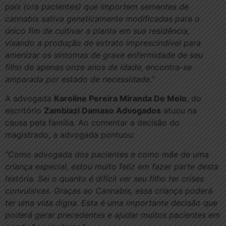
pais (ora pacientes) que importem sementes de
cannabis sativa geneticamente modificadas para o
único fim de cultivar a planta em sua residência,
visando a produção de extrato imprescindível para
amenizar os sintomas de grave enfermidade de seu
filho de apenas onze anos de idade, encontra-se
amparada por estado de necessidade.”
A advogada
Karoline Pereira Miranda De Melo
, do
escritório
Zambiazi Damaso Advogados
atuou na
causa pela família. Ao comentar a decisão do
magistrado, a advogada pontuou:
“Como advogada dos pacientes e como mãe de uma
criança especial, estou muito feliz em fazer parte desta
história. Sei o quanto é difícil ver seu filho ter crises
convulsivas. Graças ao Cannabis, essa criança poderá
ter uma vida digna. Esta é uma importante decisão que
poderá gerar precedentes e ajudar muitos pacientes em