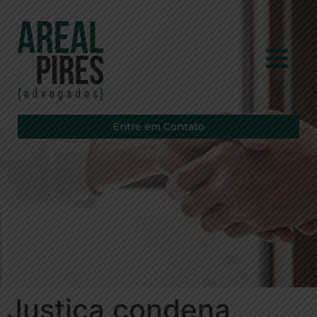
Entre em Contato
Justiça condena