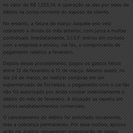
no valor de R$ 1.255,14. A operação se deu por meio de
débito na conta-corrente do esposo da cliente.
No entanto, a fatura de março daquele ano veio
cobrando a dívida do mês anterior, com juros e multas
contratuais. Imediatamente, S.I.S.F. entrou em contato
com a empresa e enviou, via fax, o comprovante de
pagamento relativo a fevereiro.
Depois desse procedimento, pagou os gastos feitos
entre 12 de fevereiro e 12 de março. Mesmo assim, no
dia 24 de março, ao realizar compras em um
supermercado de Fortaleza, o pagamento com o cartão
não foi autorizado por ainda constar indevidamente o
débito do mês de fevereiro. A situação se repetiu em
outros estabelecimentos comerciais.
O cancelamento do débito foi solicitado novamente,
mas a cobrança permaneceu. Por esse motivo, ajuizou
ação na Justiça, requerendo indenização de danos