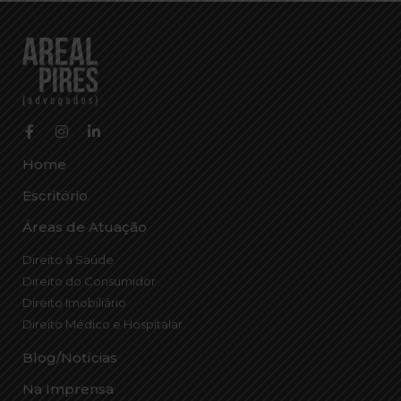
Home
Escritório
Áreas de Atuação
Direito à Saúde
Direito do Consumidor
Direito Imobiliário
Direito Médico e Hospitalar
Blog/Notícias
Na Imprensa