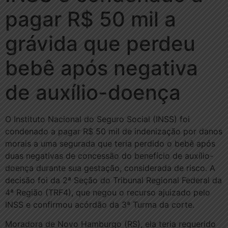
pagar R$ 50 mil a
grávida que perdeu
bebê após negativa
de auxílio-doença
O Instituto Nacional do Seguro Social (INSS) foi
condenado a pagar R$ 50 mil de indenização por danos
morais a uma segurada que teria perdido o bebê após
duas negativas de concessão do benefício de auxílio-
doença durante sua gestação, considerada de risco. A
decisão foi da 2ª Seção do Tribunal Regional Federal da
4ª Região (TRF4), que negou o recurso ajuizado pelo
INSS e confirmou acórdão da 3ª Turma da corte.
Moradora de Novo Hamburgo (RS), ela teria requerido