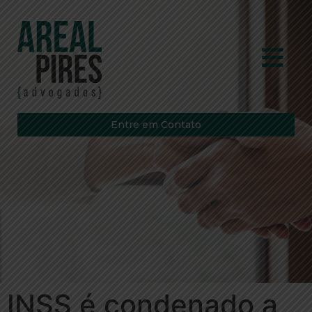
Entre em Contato
INSS é condenado a