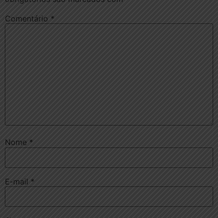
Comentário
*
Nome
*
E-mail
*