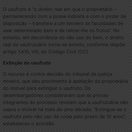
O usufruto é “o direito real em que o proprietário –
permanecendo com a posse indireta e com o poder de
disposição – transfere a um terceiro as faculdades de
usar determinado bem e de retirar-lhe os frutos”. No
entanto, em decorrência do não uso do bem, o direito
real do usufrutuário torna-se extinto, conforme dispõe
artigo 1.410, VIII, do Código Civil (CC).
Extinção do usufruto
O recurso é contra decisão do tribunal de justiça
mineiro, que deu provimento à apelação da proprietária
do imóvel para extinguir o usufruto. Os
desembargadores consideraram que as provas
integrantes do processo revelam que a usufrutuária não
usava o imóvel há mais de uma década. “Extingue-se o
usufruto pelo não uso da coisa pelo prazo de 10 anos”,
estabeleceu o acórdão.