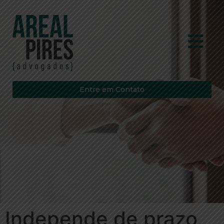
Entre em Contato
Independe de prazo