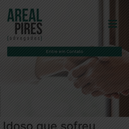
Entre em Contato
Idoso que sofreu