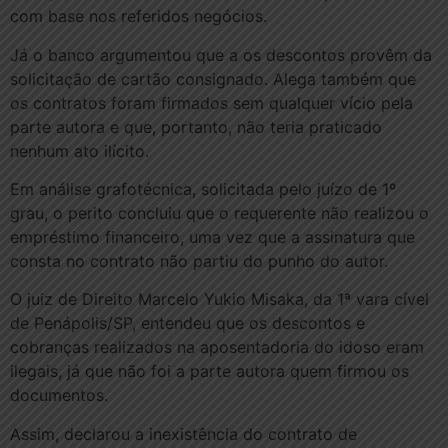
com base nos referidos negócios.
Já o banco argumentou que a os descontos provêm da
solicitação de cartão consignado. Alega também que
os contratos foram firmados sem qualquer vício pela
parte autora e que, portanto, não teria praticado
nenhum ato ilícito.
Em análise grafotécnica, solicitada pelo juízo de 1º
grau, o perito concluiu que o requerente não realizou o
empréstimo financeiro, uma vez que a assinatura que
consta no contrato não partiu do punho do autor.
O juiz de Direito Marcelo Yukio Misaka, da 1ª vara cível
de Penápolis/SP, entendeu que os descontos e
cobranças realizados na aposentadoria do idoso eram
ilegais, já que não foi a parte autora quem firmou os
documentos.
Assim, declarou a inexistência do contrato de