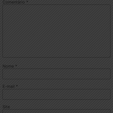
Comentário
*
Nome
*
E-mail
*
Site