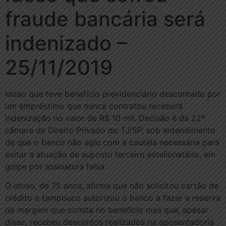
fraude bancária será
indenizado –
25/11/2019
Idoso que teve benefício previdenciário descontado por
um empréstimo que nunca contratou receberá
indenização no valor de R$ 10 mil. Decisão é da 22ª
câmara de Direito Privado do TJ/SP, sob entendimento
de que o banco não agiu com a cautela necessária para
evitar a atuação de suposto terceiro estelionatário, em
golpe por assinatura falsa.
O idoso, de 75 anos, afirma que não solicitou cartão de
crédito e tampouco autorizou o banco a fazer a reserva
de margem que consta no benefício mas que, apesar
disso, recebeu descontos realizados na aposentadoria