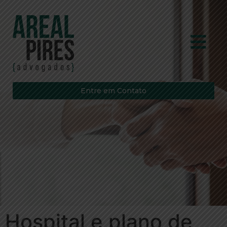
Entre em Contato
Hospital e plano de