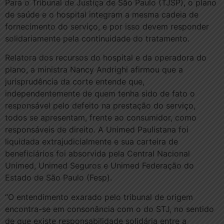
Para o Tribunal de Justiça de São Paulo (TJSP), o plano
de saúde e o hospital integram a mesma cadeia de
fornecimento do serviço, e por isso devem responder
solidariamente pela continuidade do tratamento.
Relatora dos recursos do hospital e da operadora do
plano, a ministra Nancy Andrighi afirmou que a
jurisprudência da corte entende que,
independentemente de quem tenha sido de fato o
responsável pelo defeito na prestação do serviço,
todos se apresentam, frente ao consumidor, como
responsáveis de direito. A Unimed Paulistana foi
liquidada extrajudicialmente e sua carteira de
beneficiários foi absorvida pela Central Nacional
Unimed, Unimed Seguros e Unimed Federação do
Estado de São Paulo (Fesp).
“O entendimento exarado pelo tribunal de origem
encontra-se em consonância com o do STJ, no sentido
de que existe responsabilidade solidária entre a