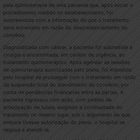
pela quimioterapia de uma paciente que, após iniciar o
procedimento médido no estabelecimento, foi
surpreendida com a informação de que o tratamento
seria encerrado em razão do descredenciamento do
convênio.
Diagnosticada com câncer, a paciente foi submetida a
cirurgia e encaminhada, em caráter de urgência, ao
tratamento quimioterápico. Após agendar as sessões
de quimioterapia autorizadas pelo plano, foi impedida
pelo hospital de prosseguir com o tratamento em razão
da suspensão total do atendimento do convênio, por
conta de pendências financeiras entre as partes. A
paciente ingressou com ação, com pedido de
antecipação de tutela, exigindo a continuidade do
tratamento no mesmo lugar, sob o argumento de que,
embora tivesse autorização do plano, o hospital se
negava a atendê-la.