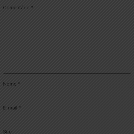
Comentário
*
Nome
*
E-mail
*
Site