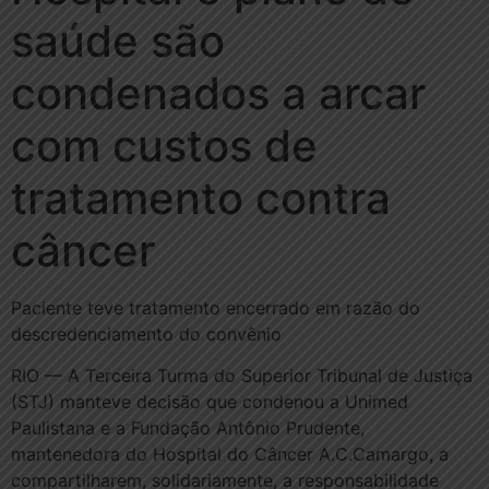
saúde são
condenados a arcar
com custos de
tratamento contra
câncer
Paciente teve tratamento encerrado em razão do
descredenciamento do convênio
RIO — A Terceira Turma do Superior Tribunal de Justiça
(STJ) manteve decisão que condenou a Unimed
Paulistana e a Fundação Antônio Prudente,
mantenedora do Hospital do Câncer A.C.Camargo, a
compartilharem, solidariamente, a responsabilidade