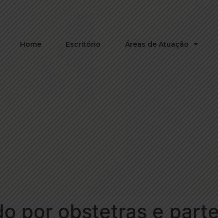
Home
Escritório
Áreas de Atuação
o por obstetras e parte