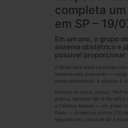
completa um 
em SP – 19/0
Em um ano, o grupo de
sistema obstétrico e 
possível proporcionar 
O Brasil está entre os países co
materna está crescendo — cerca de
essas estatísticas? A solução é c
Embora na teoria, pareça “fácil f
prática, também não é tão difíci
o Coletivo Nascer — um grupo tra
Paulo — já realizou outros 270 p
segundo ano, cerca de 40 a 50 p