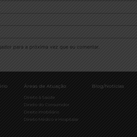
ador para a próxima vez que eu comentar.
ório
Áreas de Atuação
Blog/Notícias
Direito à Saúde
Direito do Consumidor
Direito Imobiliário
Direito Médico e Hospitalar