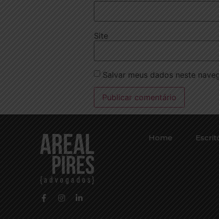
Site
Salvar meus dados neste naveg
Home
Escrit