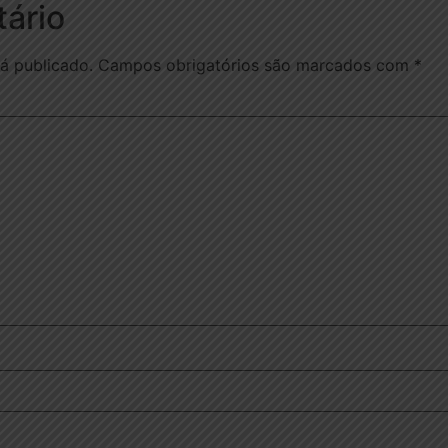
ário
á publicado.
Campos obrigatórios são marcados com
*