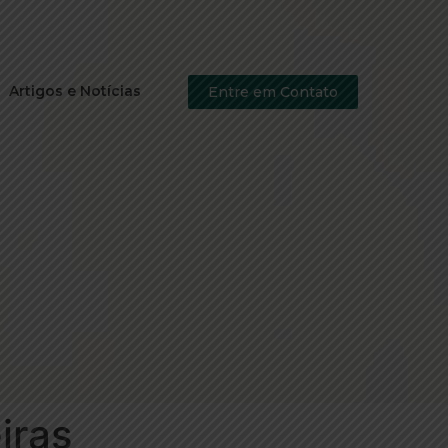
Artigos e Notícias
Entre em Contato
iras