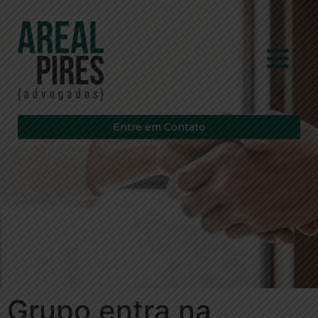
Entre em Contato
Grupo entra na