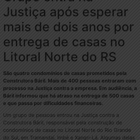
Justiça após esperar
mais de dois anos por
entrega de casas no
Litoral Norte do RS
São quatro condomínios de casas prometidos pela
Construtora Báril. Mais de 400 pessoas entraram com
processo na Justiça contra a empresa. Em audiência, a
Báril informou que há atraso na entrega de 500 casas
e que passa por dificuldades financeiras.
Um grupo de pessoas entrou na Justiça contra a
Construtora Báril, responsável pela construção de
condomínios de casas no Litoral Norte do Rio Grande
do Sul, em Tramandaí, Imbé e Xangri-Lá. Algumas delas