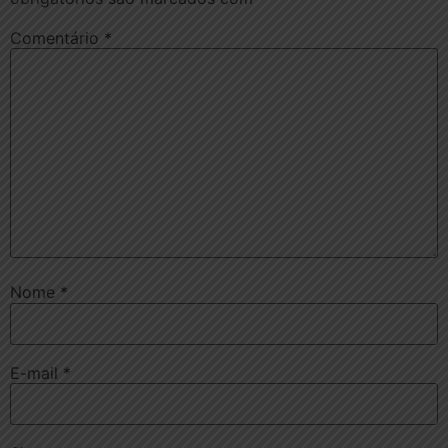
Comentário
*
Nome
*
E-mail
*