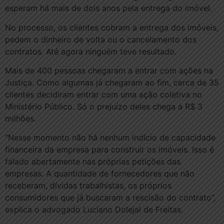
esperam há mais de dois anos pela entrega do imóvel.
No processo, os clientes cobram a entrega dos imóveis,
pedem o dinheiro de volta ou o cancelamento dos
contratos. Até agora ninguém teve resultado.
Mais de 400 pessoas chegaram a entrar com ações na
Justiça. Como algumas já chegaram ao fim, cerca de 35
clientes decidiram entrar com uma ação coletiva no
Ministério Público. Só o prejuízo deles chega a R$ 3
milhões.
“Nesse momento não há nenhum indício de capacidade
financeira da empresa para construir os imóveis. Isso é
falado abertamente nas próprias petições das
empresas. A quantidade de fornecedores que não
receberam, dívidas trabalhistas, os próprios
consumidores que já buscaram a rescisão do contrato”,
explica o advogado Luciano Dolejal de Freitas.