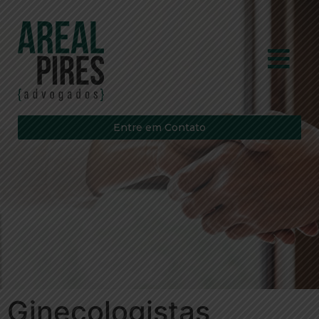
Entre em Contato
Ginecologistas