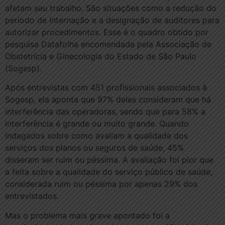
afetam seu trabalho. São situações como a redução do
período de internação e a designação de auditores para
autorizar procedimentos. Esse é o quadro obtido por
pesquisa Datafolha encomendada pela Associação de
Obstetrícia e Ginecologia do Estado de São Paulo
(Sogesp).
Após entrevistas com 451 profissionais associados à
Sogesp, ela aponta que 97% deles consideram que há
interferência das operadoras, sendo que para 58% a
interferência é grande ou muito grande. Quando
indagados sobre como avaliam a qualidade dos
serviços dos planos ou seguros de saúde, 45%
disseram ser ruim ou péssima. A avaliação foi pior que
a feita sobre a qualidade do serviço público de saúde,
considerada ruim ou péssima por apenas 29% dos
entrevistados.
Mas o problema mais grave apontado foi a