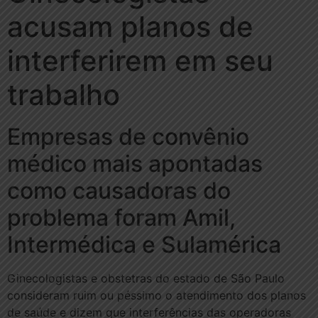
acusam planos de
interferirem em seu
trabalho
Empresas de convênio
médico mais apontadas
como causadoras do
problema foram Amil,
Intermédica e Sulamérica
Ginecologistas e obstetras do estado de São Paulo
consideram ruim ou péssimo o atendimento dos planos
de saúde e dizem que interferências das operadoras