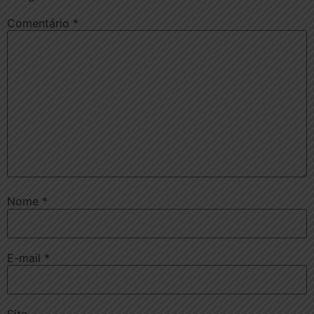
Comentário
*
Nome
*
E-mail
*