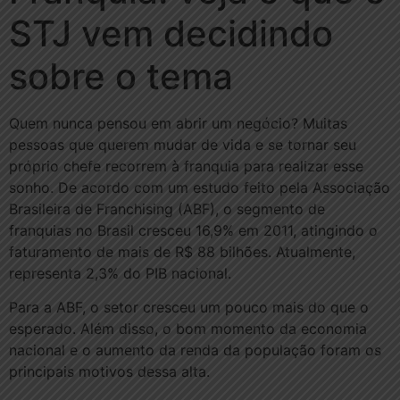
STJ vem decidindo
sobre o tema
Quem nunca pensou em abrir um negócio? Muitas
pessoas que querem mudar de vida e se tornar seu
próprio chefe recorrem à franquia para realizar esse
sonho. De acordo com um estudo feito pela Associação
Brasileira de Franchising (ABF), o segmento de
franquias no Brasil cresceu 16,9% em 2011, atingindo o
faturamento de mais de R$ 88 bilhões. Atualmente,
representa 2,3% do PIB nacional.
Para a ABF, o setor cresceu um pouco mais do que o
esperado. Além disso, o bom momento da economia
nacional e o aumento da renda da população foram os
principais motivos dessa alta.