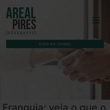
Entre em Contato
Franquia: veja o que o