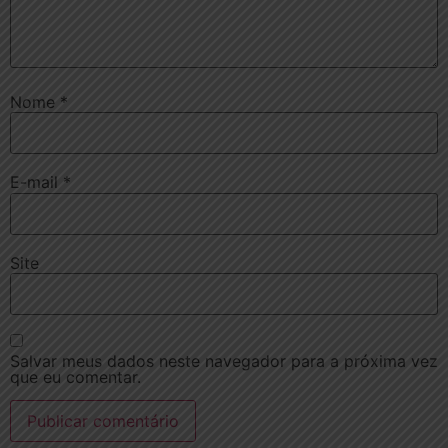
Nome
*
E-mail
*
Site
Salvar meus dados neste navegador para a próxima vez
que eu comentar.