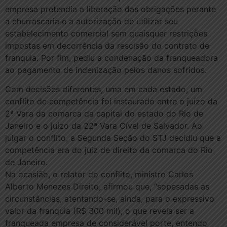
empresa pretendia a liberação das obrigações perante
a churrascaria e a autorização de utilizar seu
estabelecimento comercial sem quaisquer restrições
impostas em decorrência da rescisão do contrato de
franquia. Por fim, pediu a condenação da franqueadora
ao pagamento de indenização pelos danos sofridos.
Com decisões diferentes, uma em cada estado, um
conflito de competência foi instaurado entre o juízo da
2ª Vara da comarca da capital do estado do Rio de
Janeiro e o juízo da 22ª Vara Cível de Salvador. Ao
julgar o conflito, a Segunda Seção do STJ decidiu que a
competência era do juiz de direito da comarca do Rio
de Janeiro.
Na ocasião, o relator do conflito, ministro Carlos
Alberto Menezes Direito, afirmou que, “sopesadas as
circunstâncias, atentando-se, ainda, para o expressivo
valor da franquia (R$ 300 mil), o que revela ser a
franqueada empresa de considerável porte, entendo