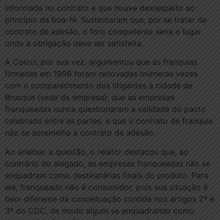
informada no contrato e que houve desrespeito ao
princípio da boa-fé. Sustentaram que, por se tratar de
contrato de adesão, o foro competente seria o lugar
onde a obrigação deve ser satisfeita.
A Colcci, por sua vez, argumentou que as franquias
firmadas em 1998 foram renovadas inúmeras vezes
com o comparecimento dos litigantes à cidade de
Brusque (sede da empresa); que as empresas
franqueadas nunca questionaram a validade do pacto
celebrado entre as partes, e que o contrato de franquia
não se assemelha a contrato de adesão.
Ao analisar a questão, o relator destacou que, ao
contrário do alegado, as empresas franqueadas não se
enquadram como destinatárias finais do produto. Para
ele, franqueado não é consumidor, pois sua situação é
bem diferente da conceituação contida nos artigos 2º e
3º do CDC, de modo algum se enquadrando como