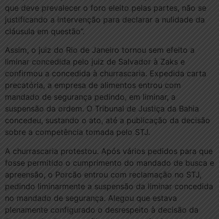
que deve prevalecer o foro eleito pelas partes, não se
justificando a intervenção para declarar a nulidade da
cláusula em questão”.
Assim, o juiz do Rio de Janeiro tornou sem efeito a
liminar concedida pelo juiz de Salvador à Zaks e
confirmou a concedida à churrascaria. Expedida carta
precatória, a empresa de alimentos entrou com
mandado de segurança pedindo, em liminar, a
suspensão da ordem. O Tribunal de Justiça da Bahia
concedeu, sustando o ato, até a publicação da decisão
sobre a competência tomada pelo STJ.
A churrascaria protestou. Após vários pedidos para que
fosse permitido o cumprimento do mandado de busca e
apreensão, o Porcão entrou com reclamação no STJ,
pedindo liminarmente a suspensão da liminar concedida
no mandado de segurança. Alegou que estava
plenamente configurado o desrespeito à decisão da