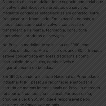
A franquia é uma modalidade de negócio comercial que
envolve a distribuição de produtos ou serviços,
mediante condições estabelecidas em contrato, entre
franqueador e franqueado. Em expansão no país, a
modalidade comercial envolve a concessão e
transferência de marca, tecnologia, consultoria
operacional, produtos ou serviços.
No Brasil, a modalidade se iniciou em 1960, com
escolas de idiomas. Até o início dos anos 80, a franquia
esteve concentrada em áreas tradicionais como
distribuição de veículos, combustíveis e
engarrafamento de bebidas.
Em 1992, quando o Instituto Nacional da Propriedade
Industrial (INPI) passou a reconhecer e autorizar a
entrada de marcas internacionais no Brasil, o mercado
foi aberto à competição nacional. Por essa razão,
criou-se a Lei 8.955/94, que é responsável pelos
assuntos de
franchising
no país.