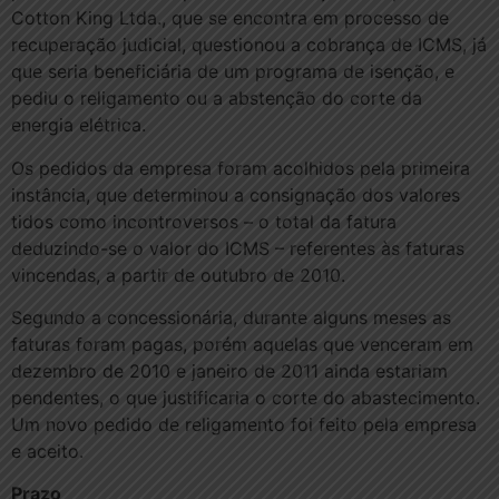
Cotton King Ltda., que se encontra em processo de
recuperação judicial, questionou a cobrança de ICMS, já
que seria beneficiária de um programa de isenção, e
pediu o religamento ou a abstenção do corte da
energia elétrica.
Os pedidos da empresa foram acolhidos pela primeira
instância, que determinou a consignação dos valores
tidos como incontroversos – o total da fatura
deduzindo-se o valor do ICMS – referentes às faturas
vincendas, a partir de outubro de 2010.
Segundo a concessionária, durante alguns meses as
faturas foram pagas, porém aquelas que venceram em
dezembro de 2010 e janeiro de 2011 ainda estariam
pendentes, o que justificaria o corte do abastecimento.
Um novo pedido de religamento foi feito pela empresa
e aceito.
Prazo