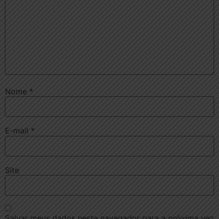
Nome
*
E-mail
*
Site
Salvar meus dados neste navegador para a próxima vez