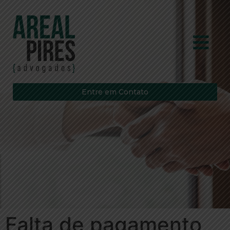
Entre em Contato
Falta de pagamento