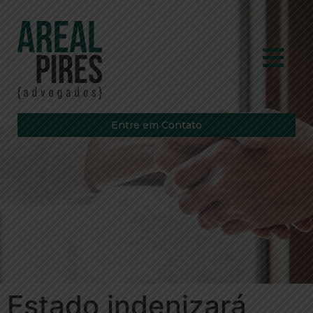
Entre em Contato
Estado indenizará