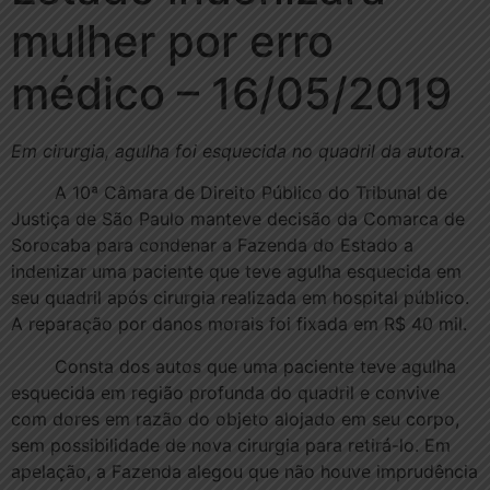
mulher por erro
médico – 16/05/2019
Em cirurgia, agulha foi esquecida no quadril da autora.
A 10ª Câmara de Direito Público do Tribunal de
Justiça de São Paulo manteve decisão da Comarca de
Sorocaba para condenar a Fazenda do Estado a
indenizar uma paciente que teve agulha esquecida em
seu quadril após cirurgia realizada em hospital público.
A reparação por danos morais foi fixada em R$ 40 mil.
Consta dos autos que uma paciente teve agulha
esquecida em região profunda do quadril e convive
com dores em razão do objeto alojado em seu corpo,
sem possibilidade de nova cirurgia para retirá-lo. Em
apelação, a Fazenda alegou que não houve imprudência