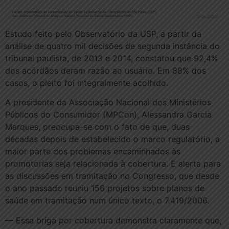
Estudo feito pelo Observatório da USP, a partir da
análise de quatro mil decisões de segunda instância do
tribunal paulista, de 2013 e 2014, constatou que 92,4%
dos acórdãos deram razão ao usuário. Em 88% dos
casos, o pleito foi integralmente acolhido.
A presidente da Associação Nacional dos Ministérios
Públicos do Consumidor (MPCon), Alessandra Garcia
Marques, preocupa-se com o fato de que, duas
décadas depois de estabelecido o marco regulatório, a
maior parte dos problemas encaminhados às
promotorias seja relacionada à cobertura. E alerta para
as discussões em tramitação no Congresso, que desde
o ano passado reuniu 156 projetos sobre planos de
saúde em tramitação num único texto, o 7.419/2006.
— Essa briga por cobertura demonstra claramente que,