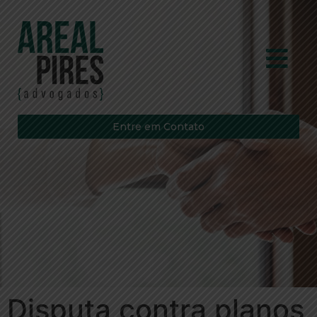
Entre em Contato
Disputa contra planos