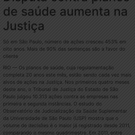
de saúde aumenta na
Justiça
Só em São Paulo, número de ações cresceu 453% em
oito anos. Mais de 90% das sentenças são a favor do
cliente
RIO — Os planos de saúde, cuja regulamentação
completa 20 anos este mês, estão sendo cada vez mais
alvos de ações na Justiça. Nos primeiros quatro meses
deste ano, o Tribunal de Justiça do Estado de São
Paulo julgou 10.313 ações contra as empresas nas
primeira e segunda instâncias. O estudo do
Observatório de Judicialização da Saúde Suplementar
da Universidade de São Paulo (USP) mostra que o
volume de decisões é o maior já registrado desde 2011,
comparando o mesmo quadrimestre. Em 2011, entre