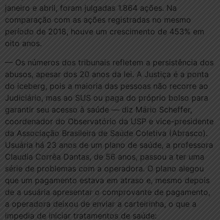
janeiro e abril, foram julgadas 1.864 ações. Na
comparação com as ações registradas no mesmo
período de 2018, houve um crescimento de 453% em
oito anos.
— Os números dos tribunais refletem a persistência dos
abusos, apesar dos 20 anos da lei. A Justiça é a ponta
do iceberg, pois a maioria das pessoas não recorre ao
Judiciário, mas ao SUS ou paga do próprio bolso para
garantir seu acesso à saúde — diz Mário Scheffer,
coordenador do Observatório da USP e vice-presidente
da Associação Brasileira de Saúde Coletiva (Abrasco).
Usuária há 23 anos de um plano de saúde, a professora
Claudia Corrêa Dantas, de 56 anos, passou a ter uma
série de problemas com a operadora. O plano alegou
que um pagamento estava em atraso e, mesmo depois
de a usuária apresentar o comprovante de pagamento,
a operadora deixou de enviar a carteirinha, o que a
impedia de iniciar tratamentos de saúde: