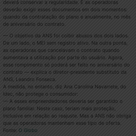
deverá conservar a regularidade. E as operadoras
deverão exigir esses documentos em dois momentos:
quando da contratação do plano e anualmente, no mês
de aniversário do contrato.
— O objetivo da ANS foi coibir abusos dos dois lados.
De um lado, o MEI sem registro ativo. Na outra ponta,
as operadoras que cancelavam o contrato quando
aumentava a utilização por parte do usuário. Agora,
esse rompimento só poderá ser feito no aniversário do
contrato — explica o diretor-presidente substituto da
ANS, Leandro Fonseca.
A medida, no entanto, diz Ana Carolina Navarrete, do
Idec, não protege o consumidor:
— A esses empreendedores deveria ser garantido o
plano familiar. Neste caso, teriam mais proteção,
inclusive em relação ao reajuste. Mas a ANS não obriga
que as operadoras mantenham esse tipo de oferta.
Fonte:
O Globo