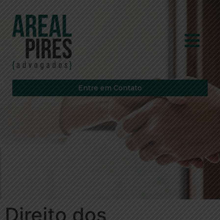
Entre em Contato
Direito dos