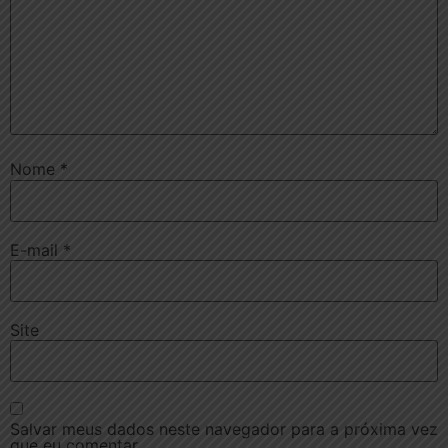
Nome
*
E-mail
*
Site
Salvar meus dados neste navegador para a próxima vez
que eu comentar.