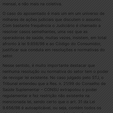
mensal, e não mais na coletiva.
O caso do aposentado é mais um em um universo de
milhares de ações judiciais que discutem o assunto.
Com bastante frequência o Judiciário é chamado a
resolver casos semelhantes, uma vez que as
operadoras de saúde, muitas vezes, insistem, em total
afronto à lei 9.656/98 e ao Código do Consumidor,
justificar sua conduta em resoluções e normativas do
setor.
Nesse sentido, é muito importante destacar que
nenhuma resolução ou normativa do setor tem o poder
de revogar lei existente. No caso julgado pelo STJ, o
Tribunal entendeu que a Res. n. 21/99 do Conselho de
Saúde Suplementar – CONSU extrapolou o poder
regulamentar e fez restrição não existente na
mencionada lei, sendo certo que o art. 31 da Lei
9.656/98 é autoaplicável, ou seja, contém todos os