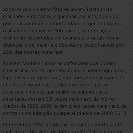
Sabe-se que diversos fatores levam à esta triste
realidade. Entretanto, o que mais assusta, é que os
principais motivos da mortandade, segundo estudos
realizados em mais de 100 países, são doenças
facilmente detectadas em exames pré-natais, como
diabetes, aids, malária e obesidade, responsáveis por
28% das mortes maternas.
Existem também inúmeras disfunções que podem
causar uma morte repentina como a hemorragia grave,
hipertensão na gestação, infecções, complicações de
abortos e complicações decorrentes de partos
cesáreos, uma vez que mulheres submetidas a
cesarianas correm 3,5 vezes mais risco de morrer
(dados de 1992-2010) e têm cinco vezes mais risco de
contrair uma infecção puerperal (dados de 2000-2011).
Entre 1990 e 2015 a redução na taxa de mortalidade
materna no Brasil foi de 143 para 62 óbitos maternos