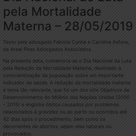
pela Mortalidade
Materna – 28/05/2019
Texto pela advogada Fabíola Cunha e Carolina Asfora,
da Areal Pires Advogados Associados.
Na presente data, comemora-se o Dia Nacional da Luta
pela Redução da Mortalidade Materna, destinado à
conscientização da população sobre um importante
indicador de saúde. A redução da mortalidade materna
é tema tão relevante, que foi um dos oito Objetivos de
Desenvolvimento do Milênio das Nações Unidas (2000
– 2015) e engloba óbitos causados por problemas
relacionados à gravidez ou ao parto ou ocorridos até
42 dias após o procedimento, bem como os
decorrentes de abortos, sejam eles naturais ou
provocados.