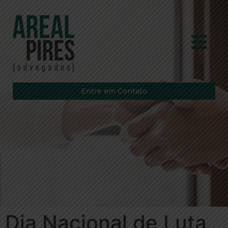
Entre em Contato
Dia Nacional de Luta