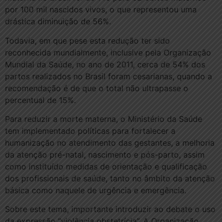
por 100 mil nascidos vivos, o que representou uma
drástica diminuição de 56%.
Todavia, em que pese esta redução ter sido
reconhecida mundialmente, inclusive pela Organização
Mundial da Saúde, no ano de 2011, cerca de 54% dos
partos realizados no Brasil foram cesarianas, quando a
recomendação é de que o total não ultrapasse o
percentual de 15%.
Para reduzir a morte materna, o Ministério da Saúde
tem implementado políticas para fortalecer a
humanização no atendimento das gestantes, a melhoria
da atenção pré-natal, nascimento e pós-parto, assim
como instituído medidas de orientação e qualificação
dos profissionais de saúde, tanto no âmbito da atenção
básica como naquele de urgência e emergência.
Sobre este tema, importante introduzir ao debate o uso
da expressão “violência obstetrícia”. A Organização