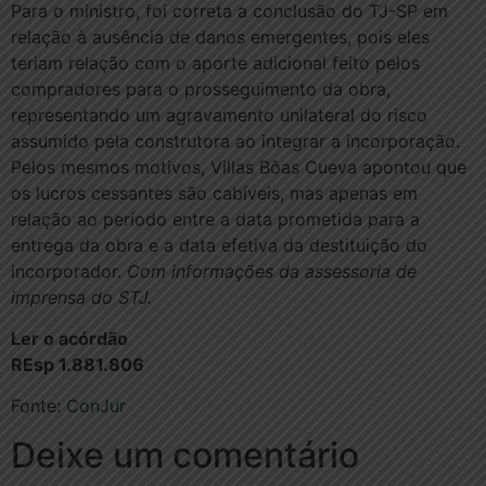
Para o ministro, foi correta a conclusão do TJ-SP em
relação à ausência de danos emergentes, pois eles
teriam relação com o aporte adicional feito pelos
compradores para o prosseguimento da obra,
representando um agravamento unilateral do risco
assumido pela construtora ao integrar a incorporação.
Pelos mesmos motivos, Villas Bôas Cueva apontou que
os lucros cessantes são cabíveis, mas apenas em
relação ao período entre a data prometida para a
entrega da obra e a data efetiva da destituição do
incorporador.
Com informações da assessoria de
imprensa do STJ.
Ler o acórdão
REsp 1.881.806
Fonte:
ConJur
Deixe um comentário