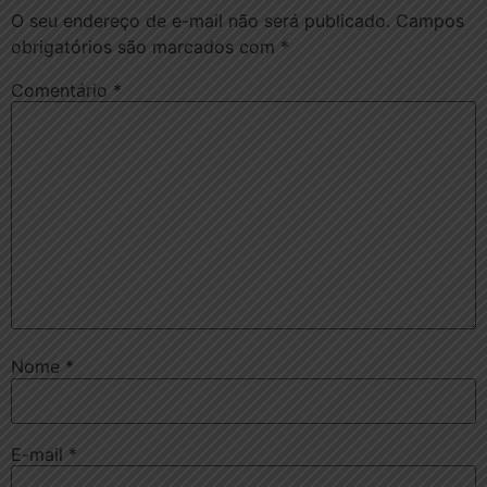
O seu endereço de e-mail não será publicado.
Campos
obrigatórios são marcados com
*
Comentário
*
Nome
*
E-mail
*