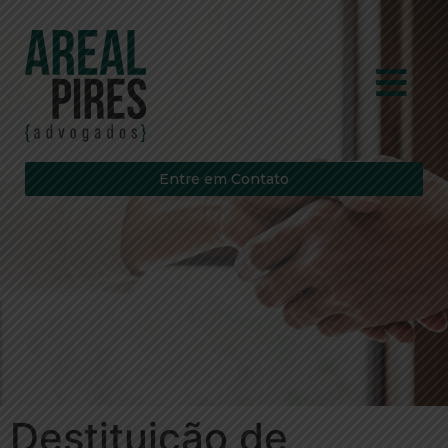
Entre em Contato
Destituição de