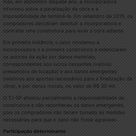
mas, em dezembro daquele ano, a incorporadora
informou sobre a paralisação da obra e a
impossibilidade de terminá-la. Em setembro de 2015, os
compradores decidiram destituir a incorporadora e
contratar uma construtora para levar a obra adiante.
Em primeira instância, o juízo condenou a
incorporadora e a primeira construtora a indenizarem
os autores da ação por danos materiais,
correspondentes aos lucros cessantes (valores
presumidos de locação) e aos danos emergentes
(relativos aos aportes necessários para a finalização da
obra), e por danos morais, no valor de R$ 30 mil.
O TJ-SP afastou parcialmente a responsabilidade da
construtora e não reconheceu os danos emergentes,
pois os compradores não teriam tomado as medidas
necessárias para que o dano não fosse agravado.
Participação determinante