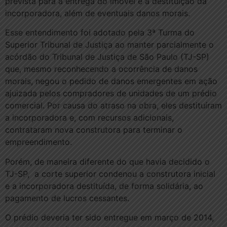
prevista para a entrega do imóvel e a destituição da
incorporadora, além de eventuais danos morais.
Esse entendimento foi adotado pela 3ª Turma do
Superior Tribunal de Justiça ao manter parcialmente o
acórdão do Tribunal de Justiça de São Paulo (TJ-SP)
que, mesmo reconhecendo a ocorrência de danos
morais, negou o pedido de danos emergentes em ação
ajuizada pelos compradores de unidades de um prédio
comercial. Por causa do atraso na obra, eles destituíram
a incorporadora e, com recursos adicionais,
contrataram nova construtora para terminar o
empreendimento.
Porém, de maneira diferente do que havia decidido o
TJ-SP, a corte superior condenou a construtora inicial
e a incorporadora destituída, de forma solidária, ao
pagamento de lucros cessantes.
O prédio deveria ter sido entregue em março de 2014,