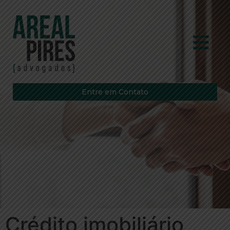
Entre em Contato
Crédito imobiliário