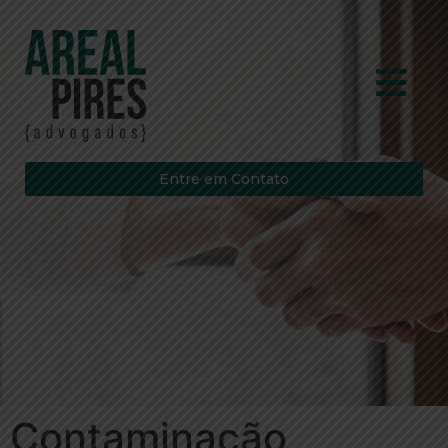
Entre em Contato
Contaminação