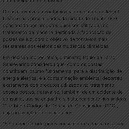
como acidente de consumo.
O caso envolveu a contaminação do solo e do lençol
freático nas proximidades da cidade de Triunfo (RS),
ocasionada por produtos químicos utilizados no
tratamento de madeira destinada à fabricação de
postes de luz, com o objetivo de torná-los mais
resistentes aos efeitos das mudanças climáticas.
Em decisão monocrática, o ministro Paulo de Tarso
Sanseverino considerou que, como os postes
constituem insumo fundamental para a distribuição de
energia elétrica, e a contaminação ambiental decorreu
exatamente dos produtos utilizados no tratamento
desses postes, tratava-se, também, de um acidente de
consumo, que se enquadra simultaneamente nos artigos
12 e 14 do Código de Defesa do Consumidor (CDC),
cuja prescrição é de cinco anos.
“Se o dano sofrido pelos consumidores finais fosse um