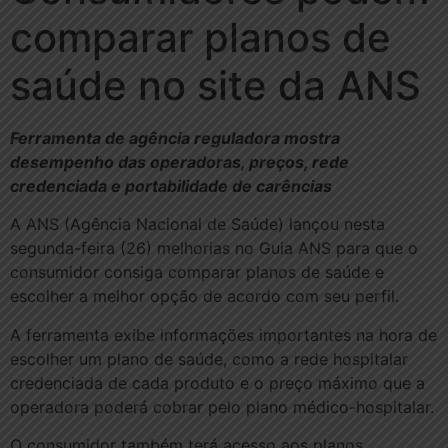
comparar planos de
saúde no site da ANS
Ferramenta de agência reguladora mostra
desempenho das operadoras, preços, rede
credenciada e portabilidade de carências
A ANS (Agência Nacional de Saúde) lançou nesta
segunda-feira (26) melhorias no Guia ANS para que o
consumidor consiga comparar planos de saúde e
escolher a melhor opção de acordo com seu perfil.
A ferramenta exibe informações importantes na hora de
escolher um plano de saúde, como a rede hospitalar
credenciada de cada produto e o preço máximo que a
operadora poderá cobrar pelo plano médico-hospitalar.
O consumidor também terá acesso aos planos