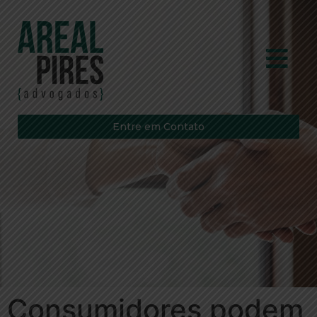
Entre em Contato
Consumidores podem