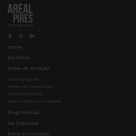
Home
Escritório
Áreas de Atuação
Direito à Saúde
Direito do Consumidor
Direito Imobiliário
Direito Médico e Hospitalar
Blog/Notícias
Na Imprensa
Entre em contato