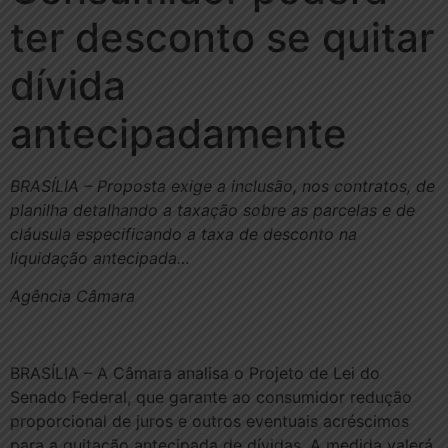
ter desconto se quitar
dívida
antecipadamente
BRASÍLIA – Proposta exige a inclusão, nos contratos, de
planilha detalhando a taxação sobre as parcelas e de
cláusula especificando a taxa de desconto na
liquidação antecipada…
Agência Câmara
BRASÍLIA – A Câmara analisa o Projeto de Lei do
Senado Federal, que garante ao consumidor redução
proporcional de juros e outros eventuais acréscimos
para a quitação antecipada de dívidas. A medida valerá