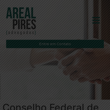
Entre em Contato
Conselho Federal de