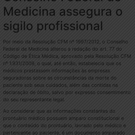
Medicina assegura o
sigilo profissional
Por meio da Resolução CFM nº 1997/2012, o Conselho
Federal de Medicina alterou a redação do art. 77 do
Código de Ética Médica, aprovado pela Resolução CFM
nº 1.931/2009, o qual, até então, estabelecia que os
médicos prestassem informações às empresas
seguradoras sobre as circunstâncias da morte do
paciente sob seus cuidados, além das contidas na
declaração de óbito, salvo por expresso consentimento
do seu representante legal.
Ao considerar que as informações constantes do
prontuário médico possuem amparo constitucional e
que o conteúdo do prontuário, lavrado pelo médico e
pertencente ao paciente, é um documento amparado