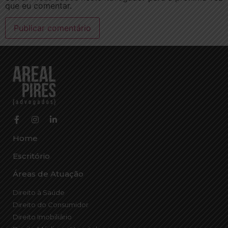
que eu comentar.
Home
Escritório
Áreas de Atuação
Direito à Saúde
Direito do Consumidor
Direito Imobiliário