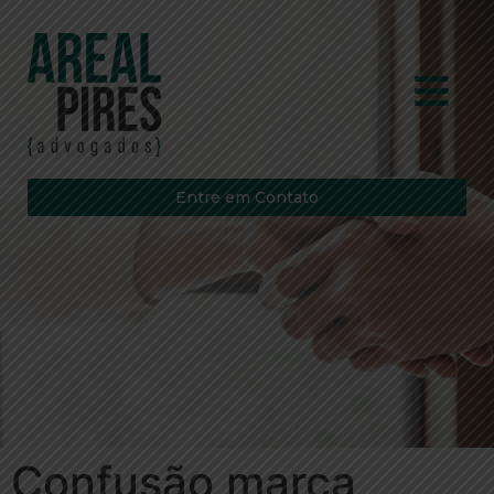
Entre em Contato
Confusão marca