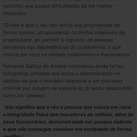
sobrinho que possui dificuldades de lhe manter
medicado.
“
O fato é que o réu não utiliza sua propriedade de
forma normal, ultrapassando os limites toleráveis da
propriedade, ao permitir o ingresso de pessoas
estranhas nas dependências do condomínio, o que
coloca em risco os demais condôminos e funcionários
.”
Fernanda Galliza do Amaral considerou ainda fartas
fotografias juntadas aos autos e demonstração no
sentido de que o morador responde a um processo
criminal por estupro de vulnerável, já tendo respondido
outro por ameaça.
“
Isto significa que o réu é pessoa que coloca em risco
a integridade física dos moradores do edifício, além de
seus funcionários, demonstrando ser pessoa violenta
e que não consegue conviver em sociedade de forma
pacífica
.”