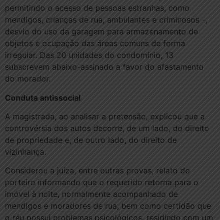
permitindo o acesso de pessoas estranhas, como
mendigos, crianças de rua, ambulantes e criminosos -,
desvio do uso da garagem para armazenamento de
objetos e ocupação das áreas comuns de forma
irregular. Das 20 unidades do condomínio, 13
subscrevem abaixo-assinado a favor do afastamento
do morador.
Conduta antissocial
A magistrada, ao analisar a pretensão, explicou que a
controvérsia dos autos decorre, de um lado, do direito
de propriedade e, de outro lado, do direito de
vizinhança.
Considerou a juíza, entre outras provas, relato do
porteiro informando que o requerido retorna para o
imóvel à noite, normalmente acompanhado de
mendigos e moradores de rua, bem como certidão que
o réu possui problemas psicológicos, residindo com um