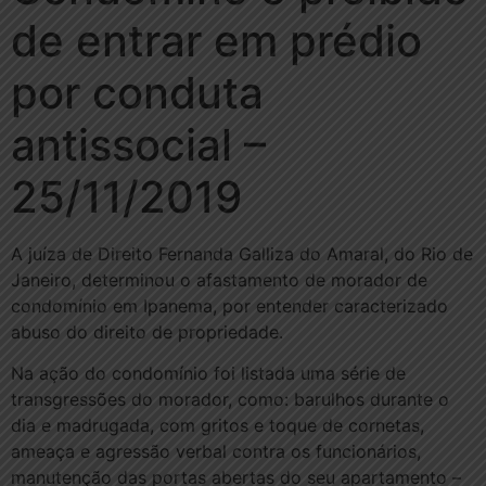
de entrar em prédio
por conduta
antissocial –
25/11/2019
A juíza de Direito Fernanda Galliza do Amaral, do Rio de
Janeiro, determinou o afastamento de morador de
condomínio em Ipanema, por entender caracterizado
abuso do direito de propriedade.
Na ação do condomínio foi listada uma série de
transgressões do morador, como: barulhos durante o
dia e madrugada, com gritos e toque de cornetas,
ameaça e agressão verbal contra os funcionários,
manutenção das portas abertas do seu apartamento –