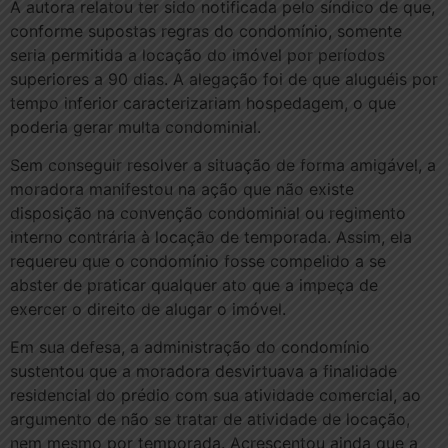
A autora relatou ter sido notificada pelo síndico de que,
conforme supostas regras do condomínio, somente
seria permitida a locação do imóvel por períodos
superiores a 90 dias. A alegação foi de que aluguéis por
tempo inferior caracterizariam hospedagem, o que
poderia gerar multa condominial.
Sem conseguir resolver a situação de forma amigável, a
moradora manifestou na ação que não existe
disposição na convenção condominial ou regimento
interno contrária à locação de temporada. Assim, ela
requereu que o condomínio fosse compelido a se
abster de praticar qualquer ato que a impeça de
exercer o direito de alugar o imóvel.
Em sua defesa, a administração do condomínio
sustentou que a moradora desvirtuava a finalidade
residencial do prédio com sua atividade comercial, ao
argumento de não se tratar de atividade de locação,
nem mesmo por temporada. Acrescentou ainda que a