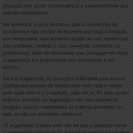
situação traz como consequência a vulnerabilidade aos
demais condôminos.
Na sentença, a juíza destacou que a convenção do
condomínio não proíbe de maneira expressa a locação
por temporada, mas somente alusão ao uso residencial
das unidades, vedado o uso comercial, industrial ou
profissional, além de atividades que coloquem em risco
a segurança e a privacidade dos moradores e do
edifício.
Para a magistrada, as locações realizadas pela autora
configuram aluguel de temporada, visto que o tempo
pelo qual ocorre a ocupação, seja um ou 90 dias (prazo
máximo previsto na legislação) não descaracteriza
locação quando respeitadas as práticas previstas, ou
seja, se não há atividade comercial.
“O argumento trazido pelo réu de que a situação deixa
o condomínio em situação vulnerável tampouco merece