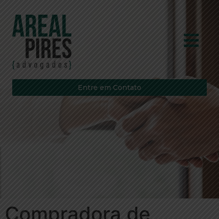
Entre em Contato
Compradora de