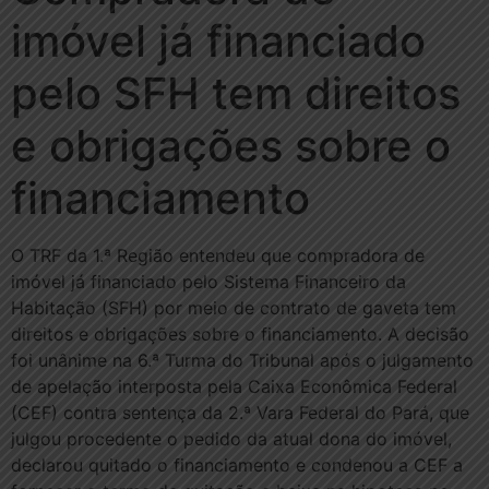
imóvel já financiado
pelo SFH tem direitos
e obrigações sobre o
financiamento
O TRF da 1.ª Região entendeu que compradora de
imóvel já financiado pelo Sistema Financeiro da
Habitação (SFH) por meio de contrato de gaveta tem
direitos e obrigações sobre o financiamento. A decisão
foi unânime na 6.ª Turma do Tribunal após o julgamento
de apelação interposta pela Caixa Econômica Federal
(CEF) contra sentença da 2.ª Vara Federal do Pará, que
julgou procedente o pedido da atual dona do imóvel,
declarou quitado o financiamento e condenou a CEF a