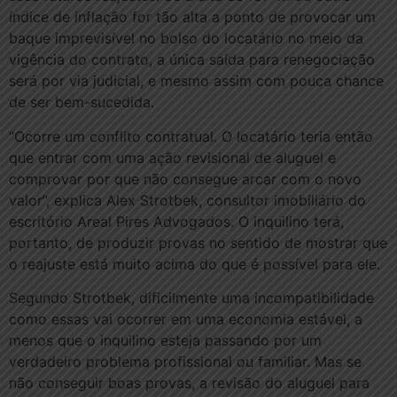
índice de inflação for tão alta a ponto de provocar um
baque imprevisível no bolso do locatário no meio da
vigência do contrato, a única saída para renegociação
será por via judicial, e mesmo assim com pouca chance
de ser bem-sucedida.
“Ocorre um conflito contratual. O locatário teria então
que entrar com uma ação revisional de aluguel e
comprovar por que não consegue arcar com o novo
valor”, explica Alex Strotbek, consultor imobiliário do
escritório Areal Pires Advogados. O inquilino terá,
portanto, de produzir provas no sentido de mostrar que
o reajuste está muito acima do que é possível para ele.
Segundo Strotbek, dificilmente uma incompatibilidade
como essas vai ocorrer em uma economia estável, a
menos que o inquilino esteja passando por um
verdadeiro problema profissional ou familiar. Mas se
não conseguir boas provas, a revisão do aluguel para