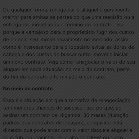
De qualquer forma, renegociar o aluguel é geralmente
melhor para ambas as partes do que uma rescisão ou a
entrega do imóvel após o término do contrato. Isso
porque é vantajoso para o proprietário fugir dos custos
de colocar seu imóvel novamente no mercado, assim
como é interessante para o locatário evitar as dores de
cabeça e dos custos de buscar outro imóvel e iniciar
um novo contrato. Veja como renegociar o valor do seu
aluguel em cada situação: no meio do contrato, perto
do fim do contrato e terminado o contrato:
No meio do contrato
Essa é a situação em que a tentativa de renegociação
tem menores chances de sucesso. Isso porque, ao
assinar um contrato de, digamos, 30 meses (duração
padrão dos contratos de locação), o inquilino está
dizendo que pode arcar com o valor daquele aluguel e
seus futuros reajustes. Se a alta do IGP-M ou outro