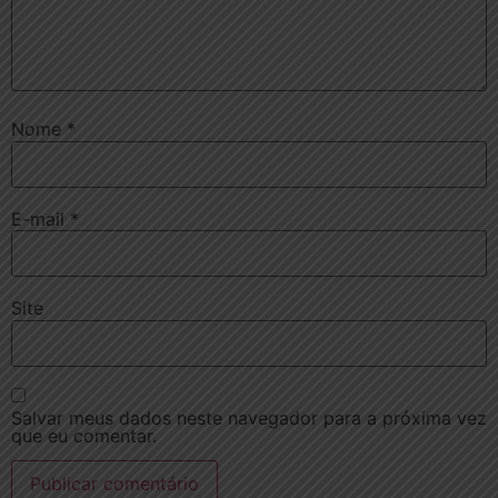
Nome
*
E-mail
*
Site
Salvar meus dados neste navegador para a próxima vez
que eu comentar.