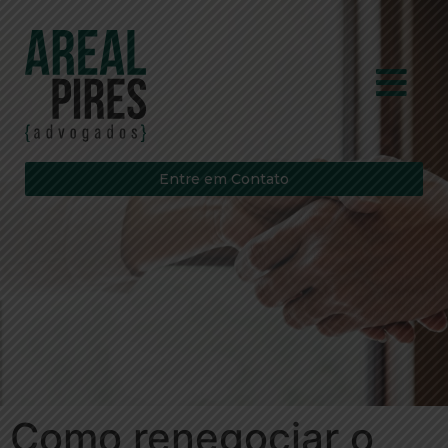
Entre em Contato
Como renegociar o