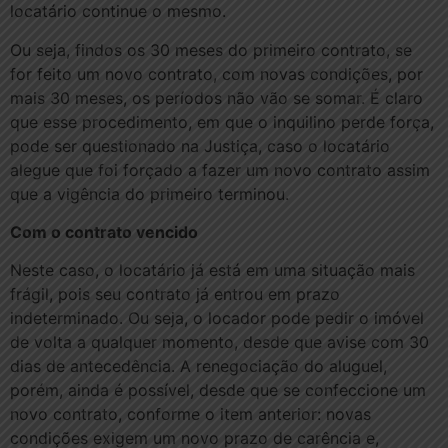
locatário continue o mesmo.
Ou seja, findos os 30 meses do primeiro contrato, se
for feito um novo contrato, com novas condições, por
mais 30 meses, os períodos não vão se somar. É claro
que esse procedimento, em que o inquilino perde força,
pode ser questionado na Justiça, caso o locatário
alegue que foi forçado a fazer um novo contrato assim
que a vigência do primeiro terminou.
Com o contrato vencido
Neste caso, o locatário já está em uma situação mais
frágil, pois seu contrato já entrou em prazo
indeterminado. Ou seja, o locador pode pedir o imóvel
de volta a qualquer momento, desde que avise com 30
dias de antecedência. A renegociação do aluguel,
porém, ainda é possível, desde que se confeccione um
novo contrato, conforme o item anterior: novas
condições exigem um novo prazo de carência e,