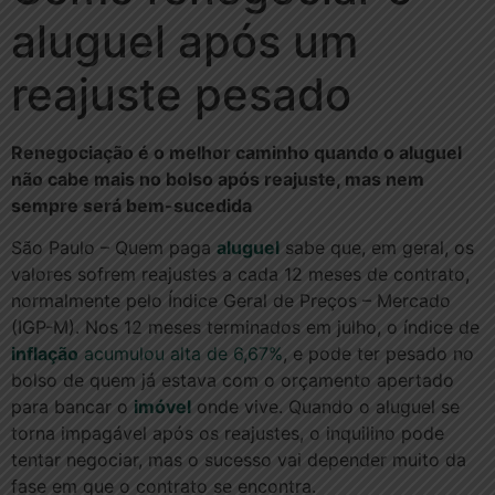
aluguel após um
reajuste pesado
Renegociação é o melhor caminho quando o aluguel
não cabe mais no bolso após reajuste, mas nem
sempre será bem-sucedida
São Paulo – Quem paga
aluguel
sabe que, em geral, os
valores sofrem reajustes a cada 12 meses de contrato,
normalmente pelo Índice Geral de Preços – Mercado
(IGP-M). Nos 12 meses terminados em julho, o índice de
inflação
acumulou alta de 6,67%
, e pode ter pesado no
bolso de quem já estava com o orçamento apertado
para bancar o
imóvel
onde vive. Quando o aluguel se
torna impagável após os reajustes, o inquilino pode
tentar negociar, mas o sucesso vai depender muito da
fase em que o contrato se encontra.