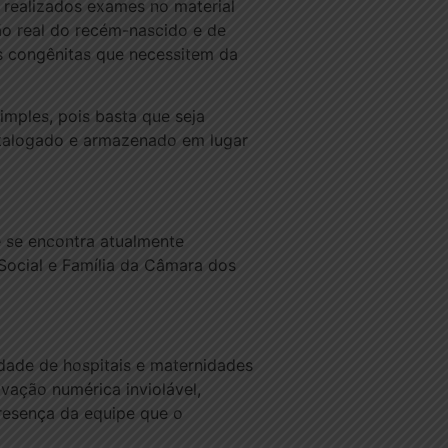
 realizados exames no material
ão real do recém-nascido e de
s congênitas que necessitem da
mples, pois basta que seja
catalogado e armazenado em lugar
 se encontra atualmente
Social e Família da Câmara dos
edade de hospitais e maternidades
vação numérica inviolável,
presença da equipe que o