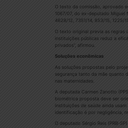
O texto da comissão, aprovado em
1067/07, do ex-deputado Miguel M
4628/12, 7351/14, 853/15, 1225/1
O texto original previa as regras
instituições públicas reduz a efi
privados”, afirmou.
Soluções econômicas
As soluções propostas pelo proje
segurança tanto da mãe quanto do
nas maternidades.
A deputada Carmen Zanotto (PPS-
biométrica proposta deve ser ori
instituições de saúde ainda usam
identificação é por negligência, 
O deputado Sérgio Reis (PRB-SP)