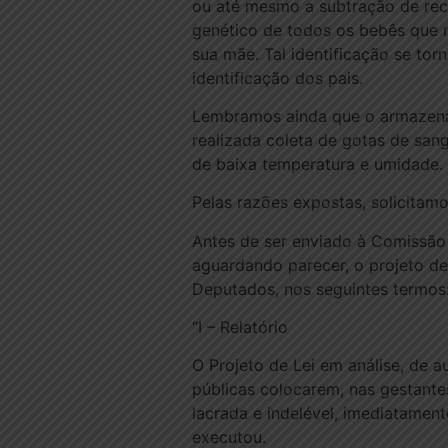
ou até mesmo a subtração de recé
genético de todos os bebês que n
sua mãe. Tal identificação se to
identificação dos pais.
Lembramos ainda que o armazenam
realizada coleta de gotas de san
de baixa temperatura e umidade.
Pelas razões expostas, solicitam
Antes de ser enviado à Comissão
aguardando parecer, o projeto de
Deputados, nos seguintes termos
“I – Relatório
O Projeto de Lei em análise, de 
públicas colocarem, nas gestante
lacrada e indelével, imediatament
executou.