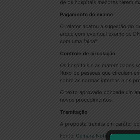
de os hospitais menores terem mai
Pagamento do exame
O relator acatou a sugestão do 
arque com eventual exame de DNA
com uma falha”.
Controle de circulação
Os hospitais e as maternidades s
fluxo de pessoas que circulam e
sobre as normas internas e os p
O texto aprovado concede um ano,
novos procedimentos.
Tramitação
A proposta tramita em caráter co
Fonte:
Camara Notícias