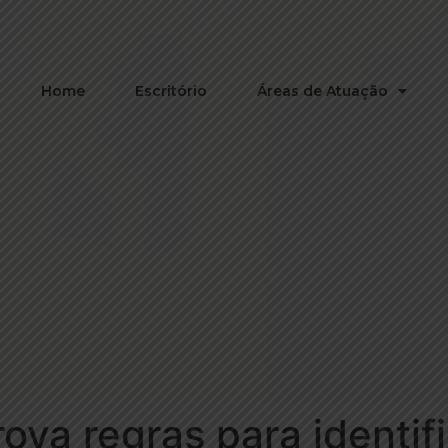
Home
Escritório
Áreas de Atuação
ova regras para identif