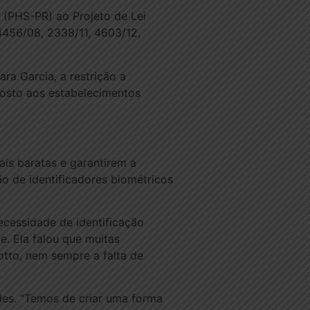
 (PHS-PR) ao Projeto de Lei
4456/08, 2338/11, 4603/12,
ra Garcia, a restrição a
oposto aos estabelecimentos
ais baratas e garantirem a
o de identificadores biométricos
cessidade de identificação
. Ela falou que muitas
otto, nem sempre a falta de
des. “Temos de criar uma forma