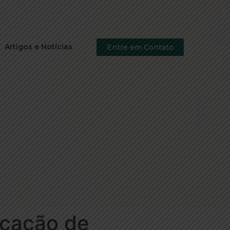
Artigos e Notícias
Entre em Contato
icação de