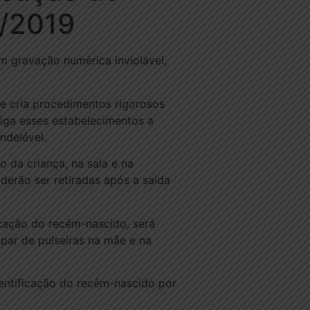
8/2019
m gravação numérica inviolável,
e cria procedimentos rigorosos
riga esses estabelecimentos a
ndelével.
 da criança, na sala e na
derão ser retiradas após a saída
cação do recém-nascido, será
par de pulseiras na mãe e na
dentificação do recém-nascido por