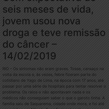
seis meses de vida,
jovem usou nova
droga e teve remissão
do câncer –
14/02/2019
RIO – Os sintomas não eram graves. Tosse, cansaço na
volta da escola e, às vezes, febre fizeram parte do
cotidiano de Yago de Lima, na época com 17 anos, até
passar por uma série de hospitais para tentar resolver o
problema. Os raios-x não apontavam nada e os
médicos não conseguiam saber o que o garoto tinha. A
família saiu de Saquarema, cidade onde mora, e foi até