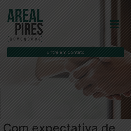
Entre em Contato
Com expectativa de