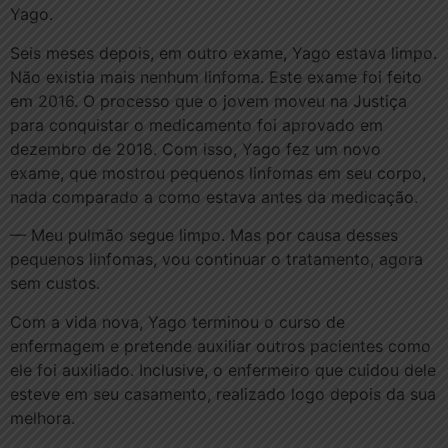
Yago.
Seis meses depois, em outro exame, Yago estava limpo.
Não existia mais nenhum linfoma. Este exame foi feito
em 2016. O processo que o jovem moveu na Justiça
para conquistar o medicamento foi aprovado em
dezembro de 2018. Com isso, Yago fez um novo
exame, que mostrou pequenos linfomas em seu corpo,
nada comparado a como estava antes da medicação.
— Meu pulmão segue limpo. Mas por causa desses
pequenos linfomas, vou continuar o tratamento, agora
sem custos.
Com a vida nova, Yago terminou o curso de
enfermagem e pretende auxiliar outros pacientes como
ele foi auxiliado. Inclusive, o enfermeiro que cuidou dele
esteve em seu casamento, realizado logo depois da sua
melhora.