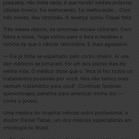
plaqueta, não tinha nada, é que recebi minhas próprias
células-tronco. Fui melhorando, fui melhorando… Com
três meses, deu remissão. A doença sumiu. Fiquei feliz.
Três meses depois, os sintomas iniciais voltaram. Com
febre e tosse, Yoga voltou para o Inca e recebeu a
notícia de que o câncer reincindira. E mais agressivo.
— Ele já tinha se espalhado pelo corpo inteiro. Aí uns
dez médicos se juntaram. Foi um dos piores dias da
minha vida. O médico disse que o “Inca já fez todos os
tratamentos possíveis por você. Nós não temos mais
nenhum tratamento para você”. Continuei fazendo
quimioterapia paliativa para amenizar minha dor —
conta o jovem.
Uma médica do hospital indicou outro profissional, o
doutor Daniel Tabak, um dos maiores especialistas em
oncologia no Brasil.