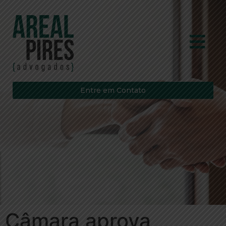
Entre em Contato
Câmara aprova