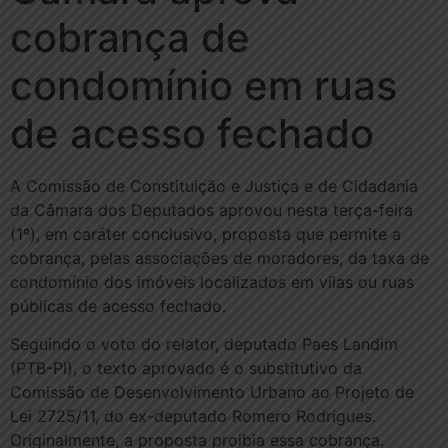
cobrança de
condomínio em ruas
de acesso fechado
A Comissão de Constituição e Justiça e de Cidadania
da Câmara dos Deputados aprovou nesta terça-feira
(1º), em caráter conclusivo, proposta que permite a
cobrança, pelas associações de moradores, da taxa de
condomínio dos imóveis localizados em vilas ou ruas
públicas de acesso fechado.
Seguindo o voto do relator, deputado Paes Landim
(PTB-PI), o texto aprovado é o substitutivo da
Comissão de Desenvolvimento Urbano ao Projeto de
Lei 2725/11, do ex-deputado Romero Rodrigues.
Originalmente, a proposta proibia essa cobrança.