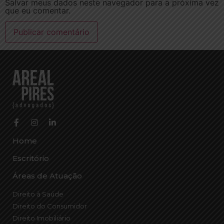
Salvar meus dados neste navegador para a próxima vez
que eu comentar.
Home
Escritório
Áreas de Atuação
Direito à Saúde
Direito do Consumidor
Direito Imobiliário