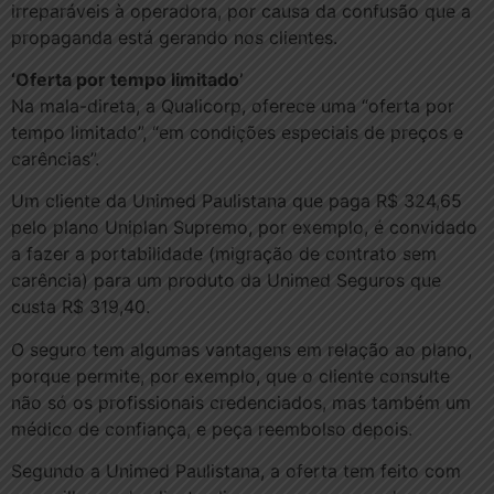
irreparáveis à operadora, por causa da confusão que a
propaganda está gerando nos clientes.
‘Oferta por tempo limitado’
Na mala-direta, a Qualicorp, oferece uma “oferta por
tempo limitado”, “em condições especiais de preços e
carências”.
Um cliente da Unimed Paulistana que paga R$ 324,65
pelo plano Uniplan Supremo, por exemplo, é convidado
a fazer a portabilidade (migração de contrato sem
carência) para um produto da Unimed Seguros que
custa R$ 319,40.
O seguro tem algumas vantagens em relação ao plano,
porque permite, por exemplo, que o cliente consulte
não só os profissionais credenciados, mas também um
médico de confiança, e peça reembolso depois.
Segundo a Unimed Paulistana, a oferta tem feito com