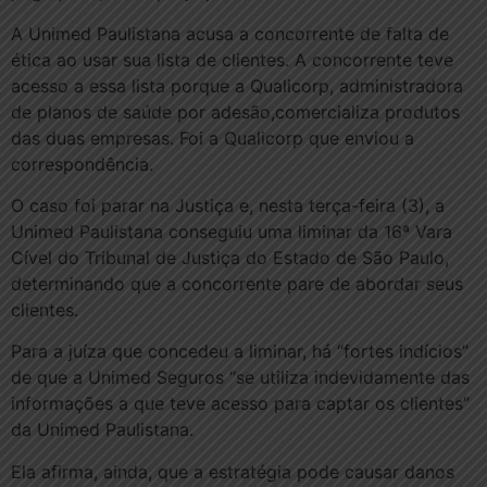
A Unimed Paulistana acusa a concorrente de falta de
ética ao usar sua lista de clientes. A concorrente teve
acesso a essa lista porque a Qualicorp, administradora
de planos de saúde por adesão,comercializa produtos
das duas empresas. Foi a Qualicorp que enviou a
correspondência.
O caso foi parar na Justiça e, nesta terça-feira (3), a
Unimed Paulistana conseguiu uma liminar da 16ª Vara
Cível do Tribunal de Justiça do Estado de São Paulo,
determinando que a concorrente pare de abordar seus
clientes.
Para a juíza que concedeu a liminar, há “fortes indícios”
de que a Unimed Seguros “se utiliza indevidamente das
informações a que teve acesso para captar os clientes”
da Unimed Paulistana.
Ela afirma, ainda, que a estratégia pode causar danos