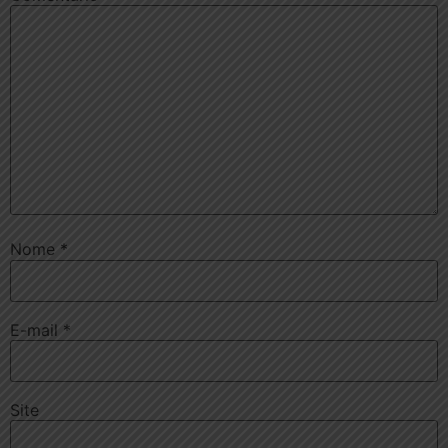
Nome
*
E-mail
*
Site