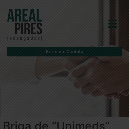
Entre em Contato
Briga de “Unimeds”