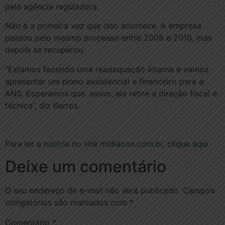
pela agência reguladora.
Não é a primeira vez que isso acontece. A empresa
passou pelo mesmo processo entre 2008 e 2010, mas
depois se recuperou.
“Estamos fazendo uma readequação interna e vamos
apresentar um plano assistencial e financeiro para a
ANS. Esperamos que, assim, ela retire a direção fiscal e
técnica”, diz Barros.
Para ler a notícia no site midiacon.com.br, clique aqui
Deixe um comentário
O seu endereço de e-mail não será publicado.
Campos
obrigatórios são marcados com
*
Comentário
*