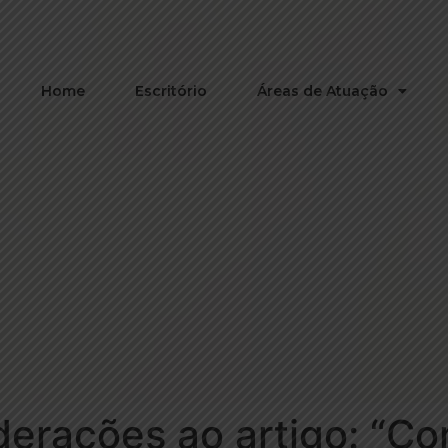
Home
Escritório
Áreas de Atuação
derações ao artigo: “C