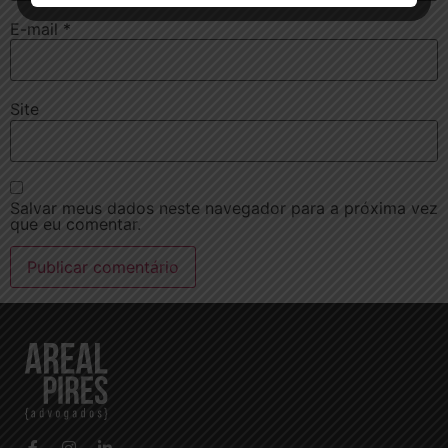
E-mail
*
Site
Salvar meus dados neste navegador para a próxima vez
que eu comentar.