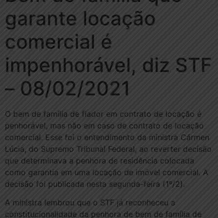
garante locação
comercial é
impenhorável, diz STF
– 08/02/2021
O bem de família de fiador em contrato de locação é
penhorável, mas não em caso de contrato de locação
comercial. Esse foi o entendimento da ministra Cármen
Lúcia, do Supremo Tribunal Federal, ao reverter decisão
que determinava a penhora de residência colocada
como garantia em uma locação de imóvel comercial. A
decisão foi publicada nesta segunda-feira (1º/2).
A ministra lembrou que o STF já reconheceu a
constitucionalidade da penhora de bem de família de