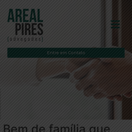
Entre em Contato
Bem de família que