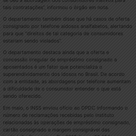
tais contratações”, informou o órgão em nota.
O departamento também disse que há casos de oferta
consignado por telefone aidosos analfabetos, alertando
para que “direitos de tal categoria de consumidores
estariam sendo violados”.
O departamento destaca ainda que a oferta e
concessão irregular de empréstimo consignado a
aposentados é um fator que potencializa o
superendividamento dos idosos no Brasil. De acordo
com a entidade, as abordagens por telefone aumentam
a dificuldade de o consumidor entender o que está
sendo oferecido.
Em maio, o INSS enviou ofício ao DPDC informando o
número de reclamações recebidas pelo instituto
relacionadas às operações de empréstimo consignado,
cartão consignado e margem consignável das