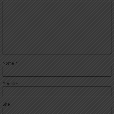
Nome
*
E-mail
*
Site