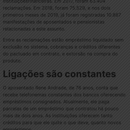
instituiçõesfinanceiras. Em 2017, foram 63.404
reclamações. Em 2018, foram 75.529, e nos dois
primeiros meses de 2019, já foram registradas 10.867
manifestações de aposentados e pensionistas
relacionadas a este assunto.
Entre as reclamações estão empréstimo liquidado sem
exclusão no sistema, cobranças e créditos diferentes
do pactuado em contrato, e extorsão na compra do
produto.
Ligações são constantes
O aposentado Rene Andrade, de 76 anos, conta que
recebe telefonemas constantes dos bancos oferecendo
empréstimos consignados. Atualmente, ele paga
parcelas de um empréstimo que contratou há pouco
mais de dois anos. As instituições oferecem tanto
créditos para que ele quite o que deve, quanto novos
empréstimos.