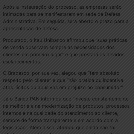
Após a instauração do processo, as empresas serão
intimadas para se manifestarem em sede de Defesa
Administrativa. Em seguida, será aberto o prazo para a
apresentação de defesa.
Procurado, o Itaú Unibanco afirmou que “suas práticas
de venda observam sempre as necessidades dos
clientes em primeiro lugar” e que prestará os devidos
esclarecimentos.
O Bradesco, por sua vez, alegou que “tem absoluto
respeito pelo cliente” e que “não pratica ou incentiva
atos ilícitos ou abusivos em prejuízo ao consumidor”.
Já o Banco PAN informou que “investe constantemente
na melhoria e na modernização de produtos, processos
internos e na qualidade do atendimento ao cliente,
sempre de forma transparente e em acordo com a
legislação”. Além disso, afirmou que ainda não foi