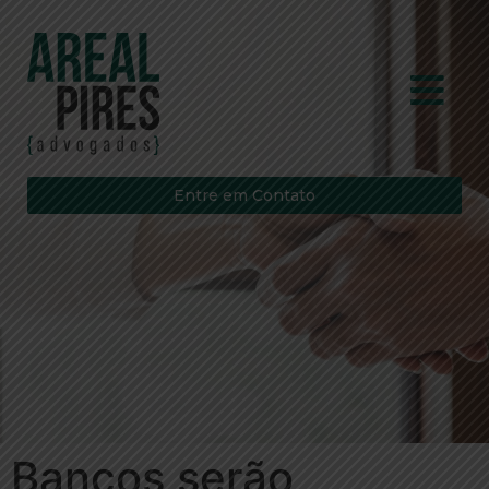
Entre em Contato
Bancos serão