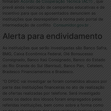
firmaram
Acordo de Cooperação Técnica (ACT)
, que
prevê ainda realização de campanhas educativas e de
incentivo para que os aposentados denunciem as
instituições que desrespeitem a norma pelo portal de
intermediação de conflito
Consumidor.gov.br
.
Alerta para endividamento
As instituições que serão investigadas são Banco Safra,
BMG, Caixa Econômica Federal, Olé Bonsucesso
Consignado, Banco Itaú Consignado, Banco do Estado
do Rio Grande do Sul (Banrisul), Banco Pan, Cetelem,
Bradesco Financiamentos e Bradesco.
“O DPDC vai investigar se foram cometidos abusos por
parte das instituições financeiras no ato de realização
de ofertas realizadas por telefone. Será investigado
como os dados dos idosos foram empregados pelas
referidas instituições, bem como sobre a forma como
se deu a abordagem dos consumidores inativos para