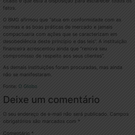
citado e que está à disposição para esclarecer todos os
fatos.
O BMG afirmou que “atua em conformidade com as
normas e as boas práticas de mercado e jamais
compactuaria com ações que se caracterizam em
desobediência deste princípio e das leis”. A instituição
financeira acrescentou ainda que “renova seu
compromisso de respeito aos seus clientes”.
As demais instituições foram procuradas, mas ainda
não se manifestaram.
Fonte:
O Globo
Deixe um comentário
O seu endereço de e-mail não será publicado.
Campos
obrigatórios são marcados com
*
Comentário
*