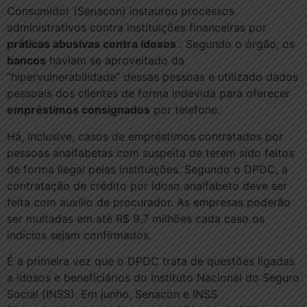
Consumidor (Senacon) instaurou processos
administrativos contra instituições financeiras por
práticas abusivas contra idosos
. Segundo o órgão, os
bancos
haviam se aproveitado da
“hipervulnerabilidade” dessas pessoas e utilizado dados
pessoais dos clientes de forma indevida para oferecer
empréstimos consignados
por telefone.
Há, inclusive, casos de empréstimos contratados por
pessoas analfabetas com suspeita de terem sido feitos
de forma ilegal pelas instituições. Segundo o DPDC, a
contratação de crédito por idoso analfabeto deve ser
feita com auxílio de procurador. As empresas poderão
ser multadas em até R$ 9,7 milhões cada caso os
indícios sejam confirmados.
É a primeira vez que o DPDC trata de questões ligadas
a idosos e beneficiários do Instituto Nacional do Seguro
Social (INSS). Em junho, Senacon e INSS