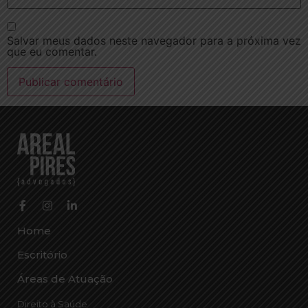
Salvar meus dados neste navegador para a próxima vez
que eu comentar.
Home
Escritório
Áreas de Atuação
Direito à Saúde