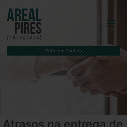
Entre em Contato
Atrasos na entrega de