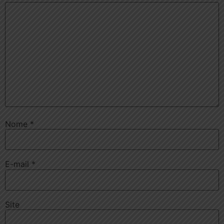
Nome
*
E-mail
*
Site