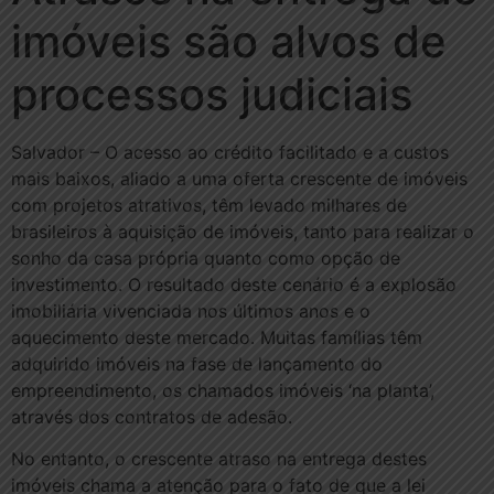
imóveis são alvos de
processos judiciais
Salvador – O acesso ao crédito facilitado e a custos
mais baixos, aliado a uma oferta crescente de imóveis
com projetos atrativos, têm levado milhares de
brasileiros à aquisição de imóveis, tanto para realizar o
sonho da casa própria quanto como opção de
investimento. O resultado deste cenário é a explosão
imobiliária vivenciada nos últimos anos e o
aquecimento deste mercado. Muitas famílias têm
adquirido imóveis na fase de lançamento do
empreendimento, os chamados imóveis ‘na planta’,
através dos contratos de adesão.
No entanto, o crescente atraso na entrega destes
imóveis chama a atenção para o fato de que a lei