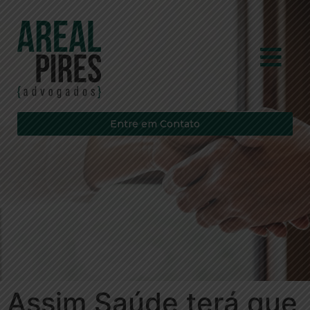
Entre em Contato
Assim Saúde terá que