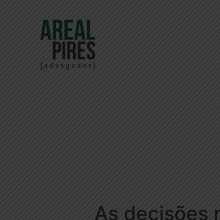
As decisões 