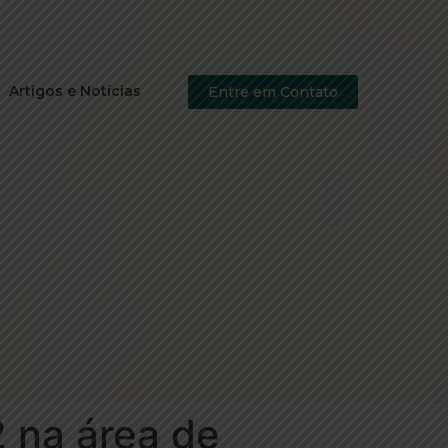
Artigos e Notícias
Entre em Contato
 na área de