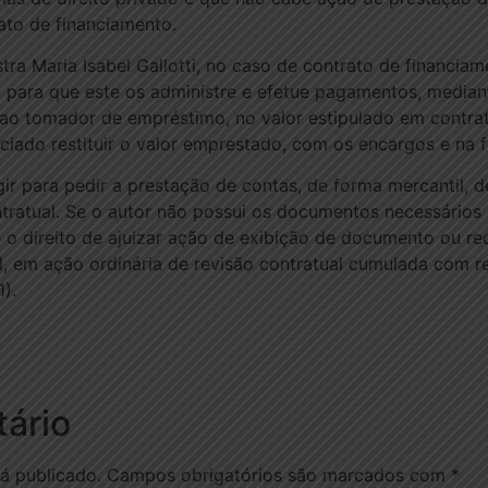
to de financiamento.
tra Maria Isabel Gallotti, no caso de contrato de financia
, para que este os administre e efetue pagamentos, median
 ao tomador de empréstimo, no valor estipulado em contra
nciado restituir o valor emprestado, com os encargos e na
gir para pedir a prestação de contas, de forma mercantil, d
ntratual. Se o autor não possui os documentos necessário
e o direito de ajuizar ação de exibição de documento ou r
, em ação ordinária de revisão contratual cumulada com re
).
ário
á publicado.
Campos obrigatórios são marcados com
*