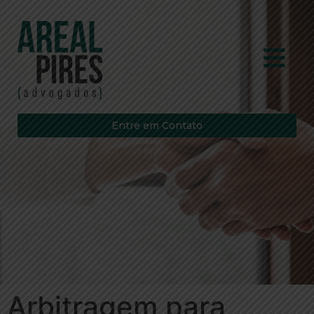
Entre em Contato
Arbitragem para