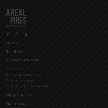
Home
Escritório
Áreas de Atuação
Direito à Saúde
Direito do Consumidor
Direito Imobiliário
Direito Médico e Hospitalar
Blog/Notícias
Na Imprensa